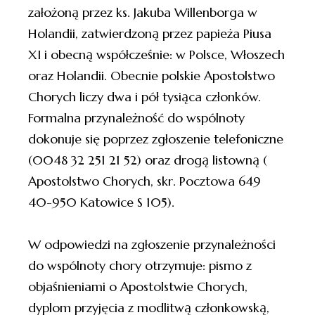
założoną przez ks. Jakuba Willenborga w
Holandii, zatwierdzoną przez papieża Piusa
XI i obecną współcześnie: w Polsce, Włoszech
oraz Holandii. Obecnie polskie Apostolstwo
Chorych liczy dwa i pół tysiąca członków.
Formalna przynależność do wspólnoty
dokonuje się poprzez zgłoszenie telefoniczne
(0048 32 251 21 52) oraz drogą listowną (
Apostolstwo Chorych, skr. Pocztowa 649
40-950 Katowice S 105).
W odpowiedzi na zgłoszenie przynależności
do wspólnoty chory otrzymuje: pismo z
objaśnieniami o Apostolstwie Chorych,
dyplom przyjęcia z modlitwą członkowską,