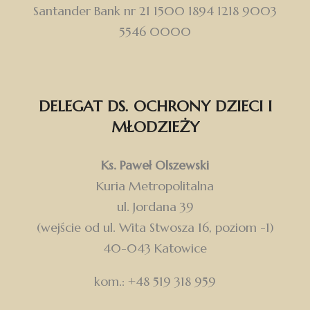
Santander Bank nr 21 1500 1894 1218 9003
5546 0000
DELEGAT DS. OCHRONY DZIECI I
MŁODZIEŻY
Ks. Paweł Olszewski
Kuria Metropolitalna
ul. Jordana 39
(wejście od ul. Wita Stwosza 16, poziom -1)
40-043 Katowice
kom.: +48 519 318 959