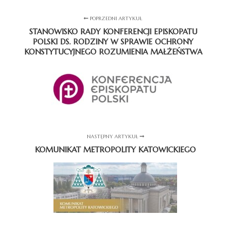
POPRZEDNI ARTYKUŁ
STANOWISKO RADY KONFERENCJI EPISKOPATU
POLSKI DS. RODZINY W SPRAWIE OCHRONY
KONSTYTUCYJNEGO ROZUMIENIA MAŁŻEŃSTWA
NASTĘPNY ARTYKUŁ
KOMUNIKAT METROPOLITY KATOWICKIEGO