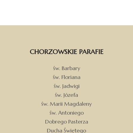
CHORZOWSKIE PARAFIE
św. Barbary
św. Floriana
św. Jadwigi
św. Józefa
św. Marii Magdaleny
św. Antoniego
Dobrego Pasterza
Ducha Świętego