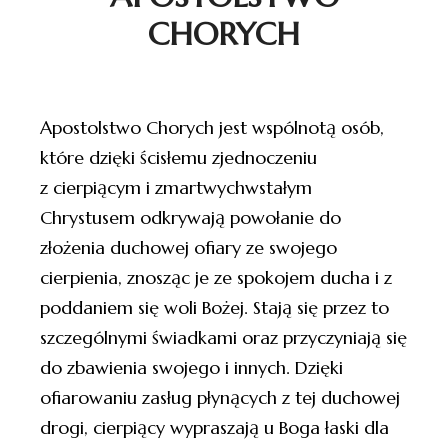
CHORYCH
Apostolstwo Chorych jest wspólnotą osób,
które dzięki ścisłemu zjednoczeniu
z cierpiącym i zmartwychwstałym
Chrystusem odkrywają powołanie do
złożenia duchowej ofiary ze swojego
cierpienia, znosząc je ze spokojem ducha i z
poddaniem się woli Bożej. Stają się przez to
szczególnymi świadkami oraz przyczyniają się
do zbawienia swojego i innych. Dzięki
ofiarowaniu zasług płynących z tej duchowej
drogi, cierpiący wypraszają u Boga łaski dla