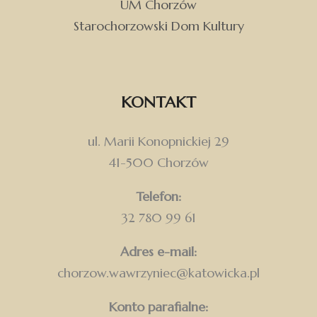
UM Chorzów
Starochorzowski Dom Kultury
KONTAKT
ul. Marii Konopnickiej 29
41-500 Chorzów
Telefon:
32 780 99 61
Adres e-mail:
chorzow.wawrzyniec@katowicka.pl
Konto parafialne: