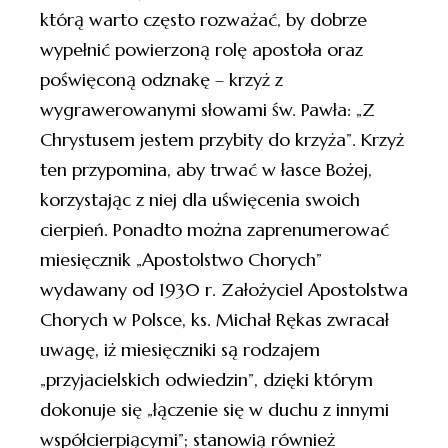
którą warto często rozważać, by dobrze
wypełnić powierzoną rolę apostoła oraz
poświęconą odznakę – krzyż z
wygrawerowanymi słowami św. Pawła: „Z
Chrystusem jestem przybity do krzyża”. Krzyż
ten przypomina, aby trwać w łasce Bożej,
korzystając z niej dla uświęcenia swoich
cierpień. Ponadto można zaprenumerować
miesięcznik „Apostolstwo Chorych”
wydawany od 1930 r. Założyciel Apostolstwa
Chorych w Polsce, ks. Michał Rękas zwracał
uwagę, iż miesięczniki są rodzajem
„przyjacielskich odwiedzin”, dzięki którym
dokonuje się „łączenie się w duchu z innymi
współcierpiącymi”; stanowią również