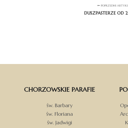
POPRZEDNI ARTYK
DUSZPASTERZE OD 
CHORZOWSKIE PARAFIE
PO
św. Barbary
Opo
św. Floriana
Arc
św. Jadwigi
K