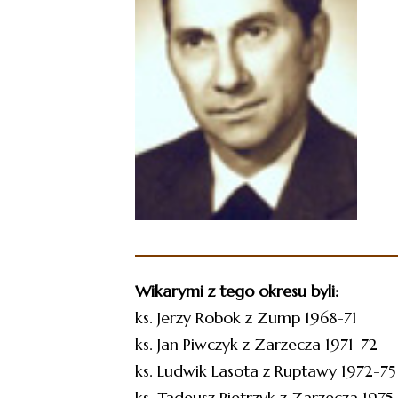
Wikarymi z tego okresu byli:
ks. Jerzy Robok z Zump 1968-71
ks. Jan Piwczyk z Zarzecza 1971-72
ks. Ludwik Lasota z Ruptawy 1972-75
ks. Tadeusz Pietrzyk z Zarzecza 1975