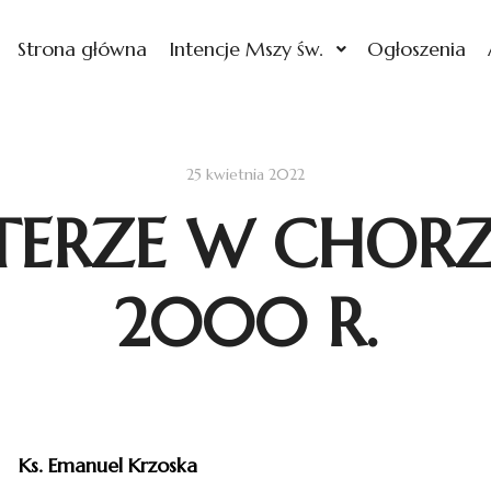
Strona główna
Intencje Mszy św.
Ogłoszenia
25 kwietnia 2022
TERZE W CHOR
2000 R.
Ks. Emanuel Krzoska