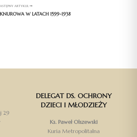
ASTĘPNY ARTYKUŁ
 KNUROWA W LATACH 1599-1938
DELEGAT DS. OCHRONY
DZIECI I MŁODZIEŻY
j 29
w
Ks. Paweł Olszewski
Kuria Metropolitalna