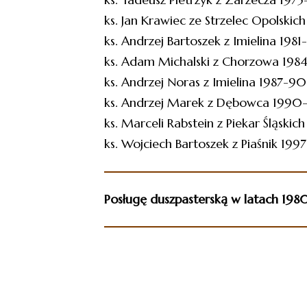
ks. Jan Krawiec ze Strzelec Opolskich
ks. Andrzej Bartoszek z Imielina 1981
ks. Adam Michalski z Chorzowa 198
ks. Andrzej Noras z Imielina 1987-90
ks. Andrzej Marek z Dębowca 1990
ks. Marceli Rabstein z Piekar Śląskic
ks. Wojciech Bartoszek z Piaśnik 199
Posługę duszpasterską w latach 198