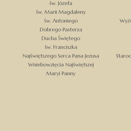
św. Józefa
św. Marii Magdaleny
św. Antoniego
Wyżs
Dobrego Pasterza
Ducha Świętego
św. Franciszka
Najświętszego Serca Pana Jezusa
Staro
Wniebowzięcia Najświętszej
Maryi Panny