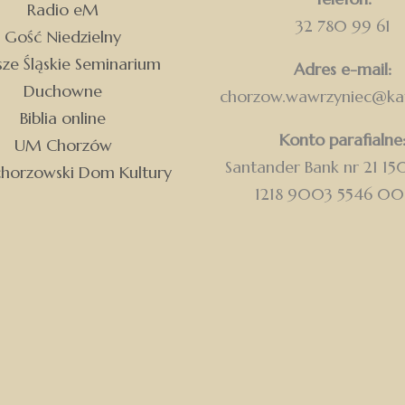
Radio eM
32 780 99 61
Gość Niedzielny
ze Śląskie Seminarium
Adres e-mail:
Duchowne
chorzow.wawrzyniec@kat
Biblia online
Konto parafialne
UM Chorzów
Santander Bank nr 21 1
chorzowski Dom Kultury
1218 9003 5546 0