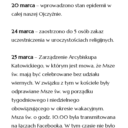
20 marca
– wprowadzono stan epidemii w
całej naszej Ojczyźnie.
24 marca
– zaostrzono do 5 osób zakaz
uczestniczenia w uroczystościach religijnych.
25 marca
– Zarządzenie Arcybiskupa
Katowickiego, w którym jest mowa, że Msze
św. mają być celebrowane bez udziału
wiernych. W związku z tym w kościele były
odprawiane Msze św. wg porządku
tygodniowego i niedzielnego
obowiązującego w okresie wakacyjnym.
Msza św. o godz. 10.00 była transmitowana
na łączach Facebooka. W tym czasie nie było