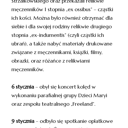
Strzałkowskiego oraz przekazali relikwie
męczenników 1 stopnia „ex ossibus” – cząstki
ich kości. Można było również otrzymać dla
siebie i dla swojej rodziny relikwie drugiego
stopnia „ex-indumentis” (czyli cząstki ich
ubrań), a także nabyć materiały drukowane
związane z męczennikami, książki, filmy,
obrazki, oraz różańce z relikwiami
męczenników.
6 stycznia
– obył się koncert kolęd w
wykonaniu parafialnej grupy Dzieci Maryi
oraz zespołu teatralnego „Freeland”.
9 stycznia
– odbyło się spotkanie opłatkowe