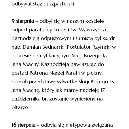
odbywał staż duszpasterski.
9 sierpnia
– odbył się w naszym kościele
odpust parafialny ku czci św. Wawrzyńca.
Kaznodzieją odpustowym i sumistą był ks. dr
hab. Damian Bednarski, Postulator Rzymski w
procesie beatyfikacyjnym Sługi Bożego ks.
Jana Machy. Kaznodzieja nawiązując do
postaci Patrona Naszej Parafii w piękny
sposób przedstawił sylwetkę Sługi Bożego ks.
Jana Machę, który jak mamy nadzieję 17
października br. zostanie wyniesiony na
ołtarze.
16 sierpnia
– odbyła się nietypowa związana