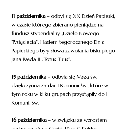
11 października
– odbył się XX Dzień Papieski,
w czasie którego zbierano pieniądze na
fundusz stypendialny „Dzieło Nowego
Tysiąclecia”. Hasłem tegorocznego Dnia
Papieskiego były słowa zawołania biskupiego
Jana Pawła II „Totus Tuus”.
15 października
– odbyła się Msza św.
dziękczynna za dar I Komunii św., które w
tym roku w kilku grupach przystąpiły do I
Komunii św.
16 października
– w związku ze wzrostem
zachorowań na Covid-19 całą Polskę