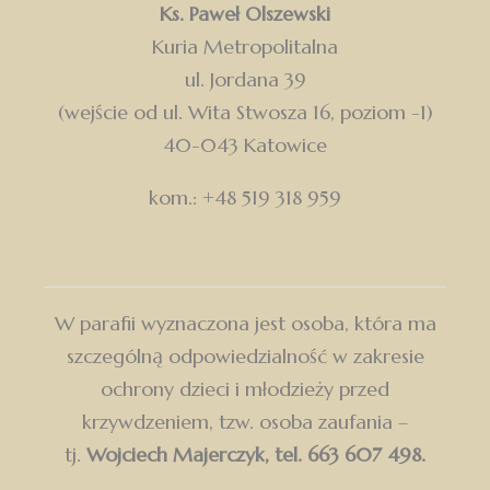
Ks. Paweł Olszewski
Kuria Metropolitalna
ul. Jordana 39
(wejście od ul. Wita Stwosza 16, poziom -1)
40-043 Katowice
kom.: +48 519 318 959
W parafii wyznaczona jest osoba, która ma
szczególną odpowiedzialność w zakresie
ochrony dzieci i młodzieży przed
krzywdzeniem, tzw. osoba zaufania –
tj.
Wojciech Majerczyk, tel. 663 607 498.