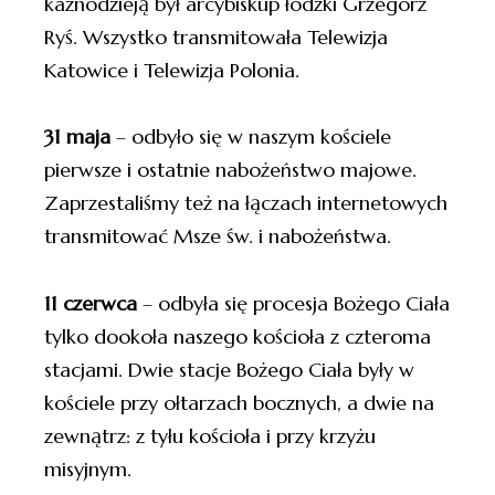
kaznodzieją był arcybiskup łódzki Grzegorz
Ryś. Wszystko transmitowała Telewizja
Katowice i Telewizja Polonia.
31 maja
– odbyło się w naszym kościele
pierwsze i ostatnie nabożeństwo majowe.
Zaprzestaliśmy też na łączach internetowych
transmitować Msze św. i nabożeństwa.
11 czerwca
– odbyła się procesja Bożego Ciała
tylko dookoła naszego kościoła z czteroma
stacjami. Dwie stacje Bożego Ciała były w
kościele przy ołtarzach bocznych, a dwie na
zewnątrz: z tyłu kościoła i przy krzyżu
misyjnym.