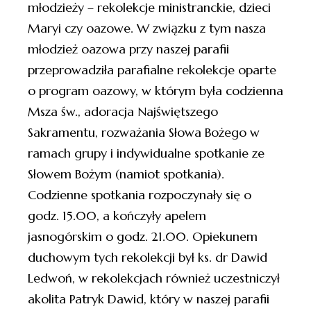
młodzieży – rekolekcje ministranckie, dzieci
Maryi czy oazowe. W związku z tym nasza
młodzież oazowa przy naszej parafii
przeprowadziła parafialne rekolekcje oparte
o program oazowy, w którym była codzienna
Msza św., adoracja Najświętszego
Sakramentu, rozważania Słowa Bożego w
ramach grupy i indywidualne spotkanie ze
Słowem Bożym (namiot spotkania).
Codzienne spotkania rozpoczynały się o
godz. 15.00, a kończyły apelem
jasnogórskim o godz. 21.00. Opiekunem
duchowym tych rekolekcji był ks. dr Dawid
Ledwoń, w rekolekcjach również uczestniczył
akolita Patryk Dawid, który w naszej parafii