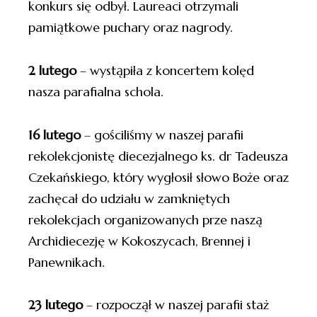
konkurs się odbył. Laureaci otrzymali
pamiątkowe puchary oraz nagrody.
2 lutego
– wystąpiła z koncertem kolęd
nasza parafialna schola.
16 lutego
– gościliśmy w naszej parafii
rekolekcjonistę diecezjalnego ks. dr Tadeusza
Czekańskiego, który wygłosił słowo Boże oraz
zachęcał do udziału w zamkniętych
rekolekcjach organizowanych prze naszą
Archidiecezję w Kokoszycach, Brennej i
Panewnikach.
23 lutego
– rozpoczął w naszej parafii staż