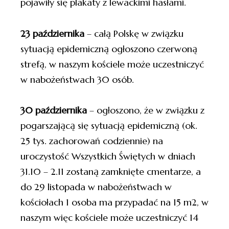
pojawiły się plakaty z lewackimi hasłami.
23 października
– całą Polskę w związku
sytuacją epidemiczną ogłoszono czerwoną
strefą, w naszym kościele może uczestniczyć
w nabożeństwach 30 osób.
30 października
– ogłoszono, że w związku z
pogarszającą się sytuacją epidemiczną (ok.
25 tys. zachorowań codziennie) na
uroczystość Wszystkich Świętych w dniach
31.10 – 2.11 zostaną zamknięte cmentarze, a
do 29 listopada w nabożeństwach w
kościołach 1 osoba ma przypadać na 15 m2, w
naszym więc kościele może uczestniczyć 14