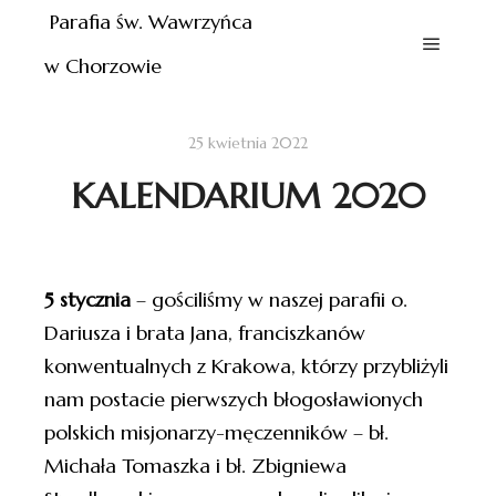
Parafia św. Wawrzyńca
w Chorzowie
25 kwietnia 2022
KALENDARIUM 2020
5 stycznia
– gościliśmy w naszej parafii o.
Dariusza i brata Jana, franciszkanów
konwentualnych z Krakowa, którzy przybliżyli
nam postacie pierwszych błogosławionych
polskich misjonarzy-męczenników – bł.
Michała Tomaszka i bł. Zbigniewa