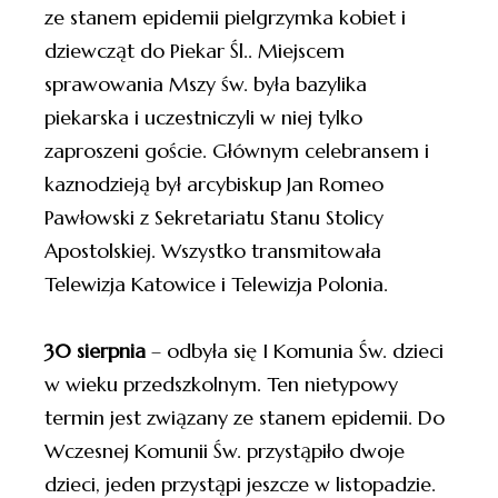
ze stanem epidemii pielgrzymka kobiet i
dziewcząt do Piekar Śl.. Miejscem
sprawowania Mszy św. była bazylika
piekarska i uczestniczyli w niej tylko
zaproszeni goście. Głównym celebransem i
kaznodzieją był arcybiskup Jan Romeo
Pawłowski z Sekretariatu Stanu Stolicy
Apostolskiej. Wszystko transmitowała
Telewizja Katowice i Telewizja Polonia.
30 sierpnia
– odbyła się I Komunia Św. dzieci
w wieku przedszkolnym. Ten nietypowy
termin jest związany ze stanem epidemii. Do
Wczesnej Komunii Św. przystąpiło dwoje
dzieci, jeden przystąpi jeszcze w listopadzie.