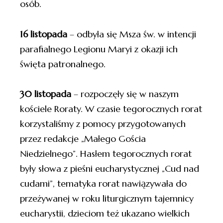
osób.
16 listopada
– odbyła się Msza św. w intencji
parafialnego Legionu Maryi z okazji ich
święta patronalnego.
30 listopada
– rozpoczęły się w naszym
kościele Roraty. W czasie tegorocznych rorat
korzystaliśmy z pomocy przygotowanych
przez redakcje „Małego Gościa
Niedzielnego”. Hasłem tegorocznych rorat
były słowa z pieśni eucharystycznej „Cud nad
cudami”, tematyka rorat nawiązywała do
przeżywanej w roku liturgicznym tajemnicy
eucharystii, dzieciom też ukazano wielkich