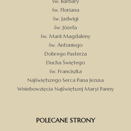
św. Barbary
św. Floriana
św. Jadwigi
św. Józefa
św. Marii Magdaleny
św. Antoniego
Dobrego Pasterza
Ducha Świętego
św. Franciszka
Najświętszego Serca Pana Jezusa
Wniebowzięcia Najświętszej Maryi Panny
POLECANE STRONY