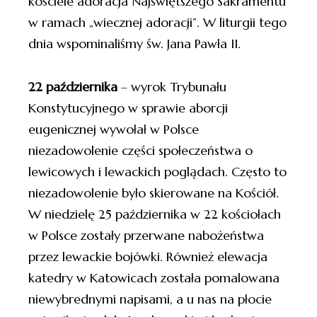
kościele adoracja Najświętszego Sakramentu
w ramach „wiecznej adoracji”. W liturgii tego
dnia wspominaliśmy św. Jana Pawła II.
22 października
– wyrok Trybunału
Konstytucyjnego w sprawie aborcji
eugenicznej wywołał w Polsce
niezadowolenie części społeczeństwa o
lewicowych i lewackich poglądach. Często to
niezadowolenie było skierowane na Kościół.
W niedzielę 25 października w 22 kościołach
w Polsce zostały przerwane nabożeństwa
przez lewackie bojówki. Również elewacja
katedry w Katowicach została pomalowana
niewybrednymi napisami, a u nas na płocie