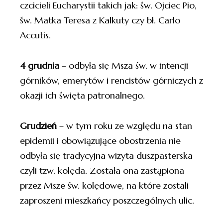
czcicieli Eucharystii takich jak: św. Ojciec Pio,
św. Matka Teresa z Kalkuty czy bł. Carlo
Accutis.
4 grudnia
– odbyła się Msza św. w intencji
górników, emerytów i rencistów górniczych z
okazji ich święta patronalnego.
Grudzień
– w tym roku ze względu na stan
epidemii i obowiązujące obostrzenia nie
odbyła się tradycyjna wizyta duszpasterska
czyli tzw. kolęda. Została ona zastąpiona
przez Msze św. kolędowe, na które zostali
zaproszeni mieszkańcy poszczególnych ulic.