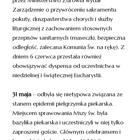
przez Ministerstwo Zdrowia wydał
Zarządzenie o przywróceniu sakramentu
pokuty, duszpasterstwa chorych i służby
liturgicznej z zachowaniem stosownych
przepisów sanitarnych (maseczki, bezpieczna
odległość, zalecana Komunia Św. na rękę). Z
dniem 6 czerwca przestała również
obowiązywać dyspensa od uczestnictwa w
niedzielnej i świątecznej Eucharystii.
31 maja
– odbyła się nietypowa związana ze
stanem epidemii pielgrzymka piekarska.
Miejscem sprawowania Mszy św. była
bazylika piekarska i uczestniczyli w niej tylko
zaproszeni goście. Głównym celebransem i