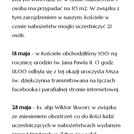
osoba ma przypadać na 10 m2. W związku z
tym zarządzeniem w naszym, kościele w
czasie nabożeństw mogło uczestniczyć 21
osób.
18 maja
– w Kościele obchodziliśmy 100-ną
rocznicę urodzin św. Jana Pawła II. O godz.
18.00 odbyła się z tej okazji uroczysta Msza
św. dziękczynna transmitowana na łączach
facebooka i parafialnej stronie internetowej.
28 maja
– ks. abp Wiktor Skworc w związku
ze zniesieniem obostrzeń co do ilości ludzi
uczestniczących w nabożeństwach wydanym