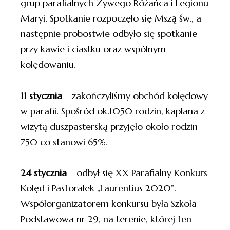
grup parafialnych Żywego Różańca i Legionu
Maryi. Spotkanie rozpoczęło się Mszą św., a
następnie probostwie odbyło się spotkanie
przy kawie i ciastku oraz wspólnym
kolędowaniu.
11 stycznia
– zakończyliśmy obchód kolędowy
w parafii. Spośród ok.1050 rodzin, kapłana z
wizytą duszpasterską przyjęło około rodzin
750 co stanowi 65%.
24 stycznia
– odbył się XX Parafialny Konkurs
Kolęd i Pastorałek „Laurentius 2020”.
Współorganizatorem konkursu była Szkoła
Podstawowa nr 29, na terenie, której ten