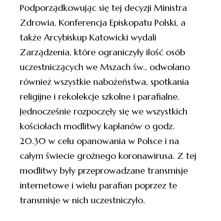
Podporządkowując się tej decyzji Ministra
Zdrowia, Konferencja Episkopatu Polski, a
także Arcybiskup Katowicki wydali
Zarządzenia, które ograniczyły ilość osób
uczestniczących we Mszach św., odwołano
również wszystkie nabożeństwa, spotkania
religijne i rekolekcje szkolne i parafialne.
Jednocześnie rozpoczęły się we wszystkich
kościołach modlitwy kapłanów o godz.
20.30 w celu opanowania w Polsce i na
całym świecie groźnego koronawirusa. Z tej
modlitwy były przeprowadzane transmisje
internetowe i wielu parafian poprzez te
transmisje w nich uczestniczyło.