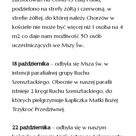
podzielono na strefy żółtą i czerwoną, w
strefie żółtej, do której należy Chorzów w
kościele nie może być więcej niż 1 osoba na 4
m2 co daje nam możliwość 50 osób
uczestniczących we Mszy Św..
18 października
– odbyła się Msza św. w
intencji parafialnej grupy Ruchu
Szensztackiego. Obecnie w naszej parafii
istnieje 2 kręgi Ruchu Szensztackiego, do
których pielgrzymuje kapliczka Matki Bożej
Trzykroć Przedziwnej.
22 października
– odbyła się w naszym