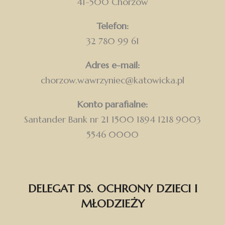
41-500 Chorzów
Telefon:
32 780 99 61
Adres e-mail:
chorzow.wawrzyniec@katowicka.pl
Konto parafialne:
Santander Bank nr 21 1500 1894 1218 9003
5546 0000
DELEGAT DS. OCHRONY DZIECI I
MŁODZIEŻY