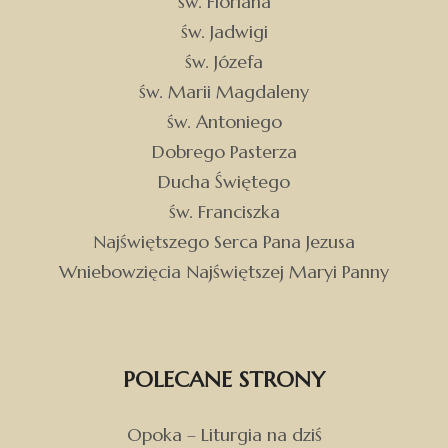
św. Floriana
św. Jadwigi
św. Józefa
św. Marii Magdaleny
św. Antoniego
Dobrego Pasterza
Ducha Świętego
św. Franciszka
Najświętszego Serca Pana Jezusa
Wniebowzięcia Najświętszej Maryi Panny
POLECANE STRONY
Opoka – Liturgia na dziś