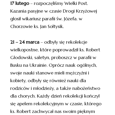
17 lutego
– rozpoczęliśmy Wielki Post.
Kazania pasyjne w czasie Drogi Krzyżowej
głosił wikariusz parafii św. Józefa. w
Chorzowie ks. Jan Sołtysik.
21 – 24 marca
– odbyły się rekolekcje
wielkopostne, które poprowadził ks. Robert
Głodowski, saletyn, proboszcz w parafii w
Busku na Ukrainie. Oprócz nauk ogólnych,
swoje nauki stanowe mieli mężczyźni i
kobiety, odbyły się również nauki dla
rodziców i młodzieży, a także nabożeństwo
dla chorych. Każdy dzień rekolekcji kończył
się apelem rekolekcyjnym w czasie, którego
ks. Robert zachwycał nas swoim pięknym