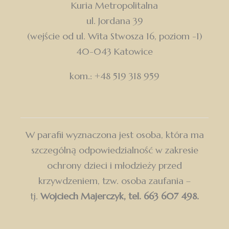
Kuria Metropolitalna
ul. Jordana 39
(wejście od ul. Wita Stwosza 16, poziom -1)
40-043 Katowice
kom.: +48 519 318 959
W parafii wyznaczona jest osoba, która ma
szczególną odpowiedzialność w zakresie
ochrony dzieci i młodzieży przed
krzywdzeniem, tzw. osoba zaufania –
tj.
Wojciech Majerczyk, tel. 663 607 498.
Dołącz do Parafii św. Wawrzyńca w Chorzowie