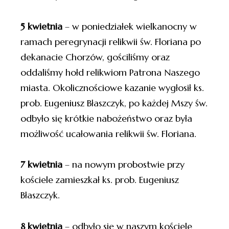
5 kwietnia
– w poniedziałek wielkanocny w
ramach peregrynacji relikwii św. Floriana po
dekanacie Chorzów, gościliśmy oraz
oddaliśmy hołd relikwiom Patrona Naszego
miasta. Okolicznościowe kazanie wygłosił ks.
prob. Eugeniusz Błaszczyk, po każdej Mszy św.
odbyło się krótkie nabożeństwo oraz była
możliwość ucałowania relikwii św. Floriana.
7 kwietnia
– na nowym probostwie przy
kościele zamieszkał ks. prob. Eugeniusz
Błaszczyk.
8 kwietnia
– odbyło się w naszym kościele