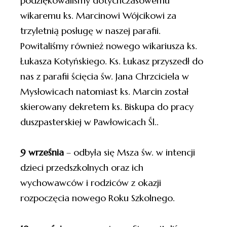
podziękowaliśmy dotychczasowemu
wikaremu ks. Marcinowi Wójcikowi za
trzyletnią posługę w naszej parafii.
Powitaliśmy również nowego wikariusza ks.
Łukasza Kotyńskiego. Ks. Łukasz przyszedł do
nas z parafii ścięcia św. Jana Chrzciciela w
Mysłowicach natomiast ks. Marcin został
skierowany dekretem ks. Biskupa do pracy
duszpasterskiej w Pawłowicach Śl..
9 września
– odbyła się Msza św. w intencji
dzieci przedszkolnych oraz ich
wychowawców i rodziców z okazji
rozpoczęcia nowego Roku Szkolnego.