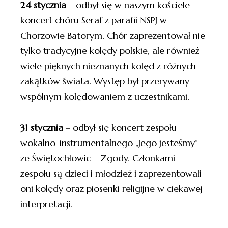
24 stycznia
– odbył się w naszym kościele
koncert chóru Seraf z parafii NSPJ w
Chorzowie Batorym. Chór zaprezentował nie
tylko tradycyjne kolędy polskie, ale również
wiele pięknych nieznanych kolęd z różnych
zakątków świata. Występ był przerywany
wspólnym kolędowaniem z uczestnikami.
31 stycznia
– odbył się koncert zespołu
wokalno-instrumentalnego „Jego jesteśmy”
ze Świętochłowic – Zgody. Członkami
zespołu są dzieci i młodzież i zaprezentowali
oni kolędy oraz piosenki religijne w ciekawej
interpretacji.