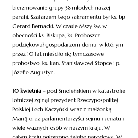
bierzmowanie grupy 38 młodych naszej
parafii. Szafarzem tego sakramentu był ks. bp
Gerard Bernacki. W czasie Mszy św. w
obecności ks. Biskupa, ks. Proboszcz
podziękował gospodarzom domu, w którym
przez 10 lat mieściło się tymczasowe
probostwo: ks. kan. Stanisławowi Stopce i p.
Józefie Augustyn.
10 kwietnia
– pod Smoleńskiem w katastrofie
lotniczej zginął prezydent Rzeczypospolitej
Polskiej Lech Kaczyński wraz z małżonką
Marią oraz parlamentarzyści sejmu i senatu i
wiele ważnych osób w naszym kraju. W
całym kraju ogłoszono żałobę narodową. W