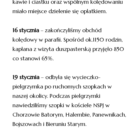
kawie i ciastku oraz wspólnym kolędowaniu
miało miejsce dzielenie się opłatkiem.
16 stycznia
– zakończyliśmy obchód
kolędowy w parafii. Spośród ok.1150 rodzin,
kapłana z wizyta duszpasterską przyjęło 850
co stanowi 65%.
19 stycznia
– odbyła się wycieczko-
pielgrzymka po ruchomych szopkach w
naszej okolicy. Podczas pielgrzymki
nawiedziliśmy szopki w kościele NSPJ w
Chorzowie Batorym, Halembie, Panewnikach,
Bojszowach i Bieruniu Starym.