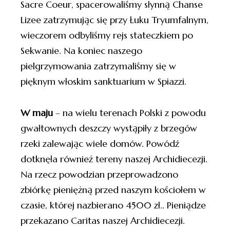
Sacre Coeur, spacerowaliśmy słynną Chanse
Lizee zatrzymując się przy Łuku Tryumfalnym,
wieczorem odbyliśmy rejs stateczkiem po
Sekwanie. Na koniec naszego
pielgrzymowania zatrzymaliśmy się w
pięknym włoskim sanktuarium w Spiazzi.
W maju
– na wielu terenach Polski z powodu
gwałtownych deszczy wystąpiły z brzegów
rzeki zalewając wiele domów. Powódź
dotknęła również tereny naszej Archidiecezji.
Na rzecz powodzian przeprowadzono
zbiórkę pieniężną przed naszym kościołem w
czasie, której nazbierano 4500 zł.. Pieniądze
przekazano Caritas naszej Archidiecezji.