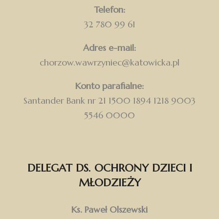
Telefon:
32 780 99 61
Adres e-mail:
chorzow.wawrzyniec@katowicka.pl
Konto parafialne:
Santander Bank nr 21 1500 1894 1218 9003
5546 0000
DELEGAT DS. OCHRONY DZIECI I
MŁODZIEŻY
Ks. Paweł Olszewski