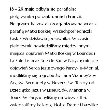
18 – 29 maja
odbyła się parafialna
pielgrzymka po sanktuariach Francji.
Pielgrzym-ka została zorganizowana wraz z
parafią Matki Boskiej Wszechpośredniczki
Łask z Wodzisławia Jedłownika. W czasie
pielgrzymki nawiedziliśmy między innymi:
miejsca objawień Matki Boskiej w Lourdes i
La Salette oraz Rue de Bac w Paryżu; miejsce
objawień Serca Jezusowego Paray-le-Monial,
modliliśmy się u grobu św. Jana Vianney’a w
Ars, św. Bernadety w Nevers, św. Teresy od
Dzieciątka Jezus w Lisieux, św. Marcina w
Tours. W Paryżu byliśmy na wieży Eiffla,
zwiedzaliśmy katedrę Notre Dame i bazylikę