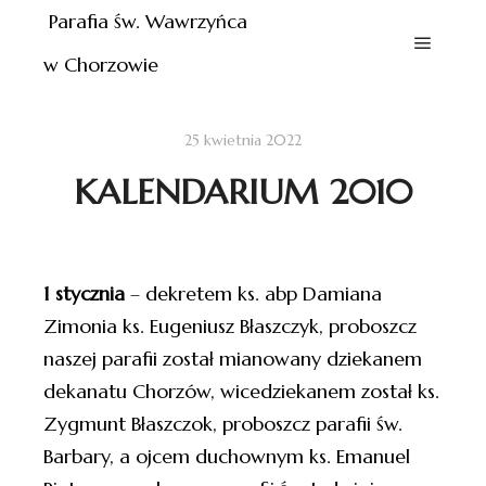
Parafia św. Wawrzyńca
w Chorzowie
25 kwietnia 2022
KALENDARIUM 2010
1 stycznia
– dekretem ks. abp Damiana
Zimonia ks. Eugeniusz Błaszczyk, proboszcz
naszej parafii został mianowany dziekanem
dekanatu Chorzów, wicedziekanem został ks.
Zygmunt Błaszczok, proboszcz parafii św.
Barbary, a ojcem duchownym ks. Emanuel