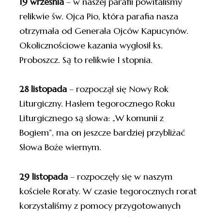
19 września
– w naszej parafii powitaliśmy
relikwie św. Ojca Pio, która parafia nasza
otrzymała od Generała Ojców Kapucynów.
Okolicznościowe kazania wygłosił ks.
Proboszcz. Są to relikwie I stopnia.
28 listopada
– rozpoczął się Nowy Rok
Liturgiczny. Hasłem tegorocznego Roku
Liturgicznego są słowa: „W komunii z
Bogiem”, ma on jeszcze bardziej przybliżać
Słowa Boże wiernym.
29 listopada
– rozpoczęły się w naszym
kościele Roraty. W czasie tegorocznych rorat
korzystaliśmy z pomocy przygotowanych