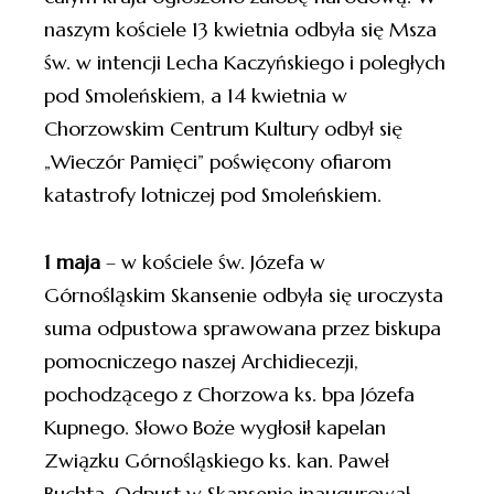
naszym kościele 13 kwietnia odbyła się Msza
św. w intencji Lecha Kaczyńskiego i poległych
pod Smoleńskiem, a 14 kwietnia w
Chorzowskim Centrum Kultury odbył się
„Wieczór Pamięci” poświęcony ofiarom
katastrofy lotniczej pod Smoleńskiem.
1 maja
– w kościele św. Józefa w
Górnośląskim Skansenie odbyła się uroczysta
suma odpustowa sprawowana przez biskupa
pomocniczego naszej Archidiecezji,
pochodzącego z Chorzowa ks. bpa Józefa
Kupnego. Słowo Boże wygłosił kapelan
Związku Górnośląskiego ks. kan. Paweł
Buchta. Odpust w Skansenie inaugurował