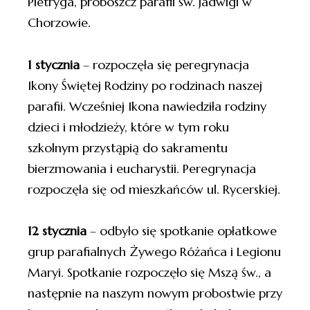
Pietryga, proboszcz parafii św. Jadwigi w
Chorzowie.
1 stycznia
– rozpoczęła się peregrynacja
Ikony Świętej Rodziny po rodzinach naszej
parafii. Wcześniej Ikona nawiedziła rodziny
dzieci i młodzieży, które w tym roku
szkolnym przystąpią do sakramentu
bierzmowania i eucharystii. Peregrynacja
rozpoczęła się od mieszkańców ul. Rycerskiej.
12 stycznia
– odbyło się spotkanie opłatkowe
grup parafialnych Żywego Różańca i Legionu
Maryi. Spotkanie rozpoczęło się Mszą św., a
następnie na naszym nowym probostwie przy