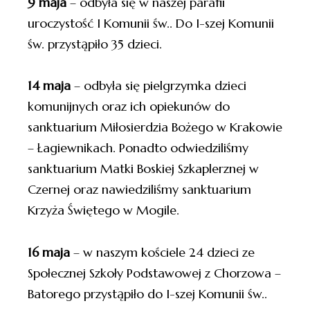
9 maja
– odbyła się w naszej parafii
uroczystość I Komunii św.. Do I-szej Komunii
św. przystąpiło 35 dzieci.
14 maja
– odbyła się pielgrzymka dzieci
komunijnych oraz ich opiekunów do
sanktuarium Miłosierdzia Bożego w Krakowie
– Łagiewnikach. Ponadto odwiedziliśmy
sanktuarium Matki Boskiej Szkaplerznej w
Czernej oraz nawiedziliśmy sanktuarium
Krzyża Świętego w Mogile.
16 maja
– w naszym kościele 24 dzieci ze
Społecznej Szkoły Podstawowej z Chorzowa –
Batorego przystąpiło do I-szej Komunii św..