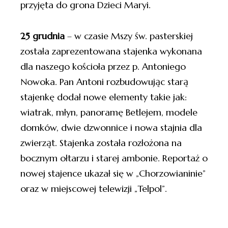
przyjęta do grona Dzieci Maryi.
25 grudnia
– w czasie Mszy św. pasterskiej
została zaprezentowana stajenka wykonana
dla naszego kościoła przez p. Antoniego
Nowoka. Pan Antoni rozbudowując starą
stajenkę dodał nowe elementy takie jak:
wiatrak, młyn, panoramę Betlejem, modele
domków, dwie dzwonnice i nowa stajnia dla
zwierząt. Stajenka została rozłożona na
bocznym ołtarzu i starej ambonie. Reportaż o
nowej stajence ukazał się w „Chorzowianinie”
oraz w miejscowej telewizji „Telpol”.