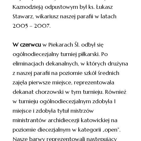
Kaznodzieją odpustowym był ks. Łukasz
Stawarz, wikariusz naszej parafii w latach
2005 – 2007.
W czerwcu
w Piekarach Śl. odbył się
ogólnodiecezjalny turniej piłkarski. Po
eliminacjach dekanalnych, w których drużyna
z naszej parafii na poziomie szkół średnich
zajęła pierwsze miejsce, reprezentowała
dekanat chorzowski w tym turnieju. Również
w turnieju ogólnodiecezjalnym zdobyła 1
miejsce i zdobyła tytuł mistrzów
ministrantów archidiecezji katowickiej na
poziomie diecezjalnym w kategorii „open”.
Nasze barwy reprezentowali następujący