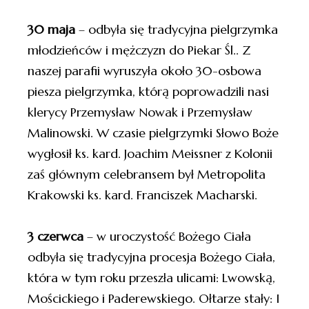
30 maja
– odbyła się tradycyjna pielgrzymka
młodzieńców i mężczyzn do Piekar Śl.. Z
naszej parafii wyruszyła około 30-osbowa
piesza pielgrzymka, którą poprowadzili nasi
klerycy Przemysław Nowak i Przemysław
Malinowski. W czasie pielgrzymki Słowo Boże
wygłosił ks. kard. Joachim Meissner z Kolonii
zaś głównym celebransem był Metropolita
Krakowski ks. kard. Franciszek Macharski.
3 czerwca
– w uroczystość Bożego Ciała
odbyła się tradycyjna procesja Bożego Ciała,
która w tym roku przeszła ulicami: Lwowską,
Mościckiego i Paderewskiego. Ołtarze stały: I