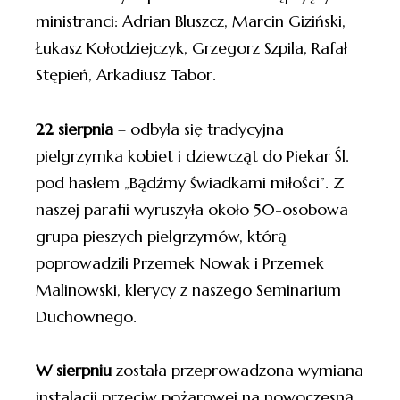
ministranci: Adrian Bluszcz, Marcin Giziński,
Łukasz Kołodziejczyk, Grzegorz Szpila, Rafał
Stępień, Arkadiusz Tabor.
22 sierpnia
– odbyła się tradycyjna
pielgrzymka kobiet i dziewcząt do Piekar Śl.
pod hasłem „Bądźmy świadkami miłości”. Z
naszej parafii wyruszyła około 50-osobowa
grupa pieszych pielgrzymów, którą
poprowadzili Przemek Nowak i Przemek
Malinowski, klerycy z naszego Seminarium
Duchownego.
W sierpniu
została przeprowadzona wymiana
instalacji przeciw pożarowej na nowoczesną