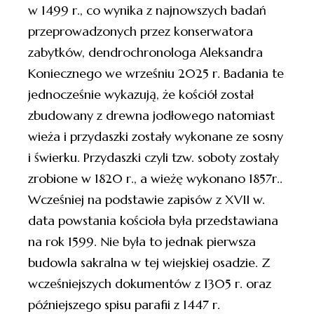
w 1499 r., co wynika z najnowszych badań
przeprowadzonych przez konserwatora
zabytków, dendrochronologa Aleksandra
Koniecznego we wrześniu 2025 r. Badania te
jednocześnie wykazują, że kościół został
zbudowany z drewna jodłowego natomiast
wieża i przydaszki zostały wykonane ze sosny
i świerku. Przydaszki czyli tzw. soboty zostały
zrobione w 1820 r., a wieżę wykonano 1857r..
Wcześniej na podstawie zapisów z XVII w.
data powstania kościoła była przedstawiana
na rok 1599. Nie była to jednak pierwsza
budowla sakralna w tej wiejskiej osadzie. Z
wcześniejszych dokumentów z 1305 r. oraz
późniejszego spisu parafii z 1447 r.