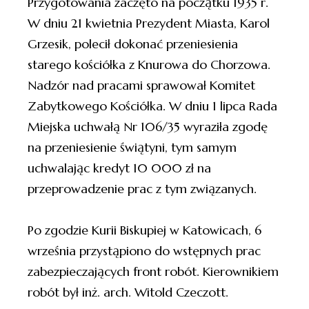
Przygotowania zaczęto na początku 1935 r.
W dniu 21 kwietnia Prezydent Miasta, Karol
Grzesik, polecił dokonać przeniesienia
starego kościółka z Knurowa do Chorzowa.
Nadzór nad pracami sprawował Komitet
Zabytkowego Kościółka. W dniu 1 lipca Rada
Miejska uchwałą Nr 106/35 wyraziła zgodę
na przeniesienie świątyni, tym samym
uchwalając kredyt 10 000 zł na
przeprowadzenie prac z tym związanych.
Po zgodzie Kurii Biskupiej w Katowicach, 6
września przystąpiono do wstępnych prac
zabezpieczających front robót. Kierownikiem
robót był inż. arch. Witold Czeczott.