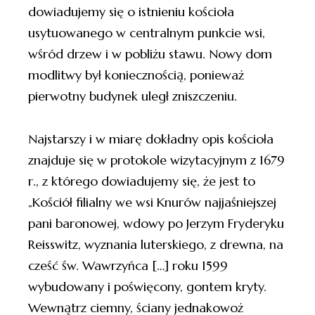
dowiadujemy się o istnieniu kościoła
usytuowanego w centralnym punkcie wsi,
wśród drzew i w pobliżu stawu. Nowy dom
modlitwy był koniecznością, ponieważ
pierwotny budynek uległ zniszczeniu.
Najstarszy i w miarę dokładny opis kościoła
znajduje się w protokole wizytacyjnym z 1679
r., z którego dowiadujemy się, że jest to
„Kościół filialny we wsi Knurów najjaśniejszej
pani baronowej, wdowy po Jerzym Fryderyku
Reisswitz, wyznania luterskiego, z drewna, na
cześć św. Wawrzyńca […] roku 1599
wybudowany i poświęcony, gontem kryty.
Wewnątrz ciemny, ściany jednakowoż