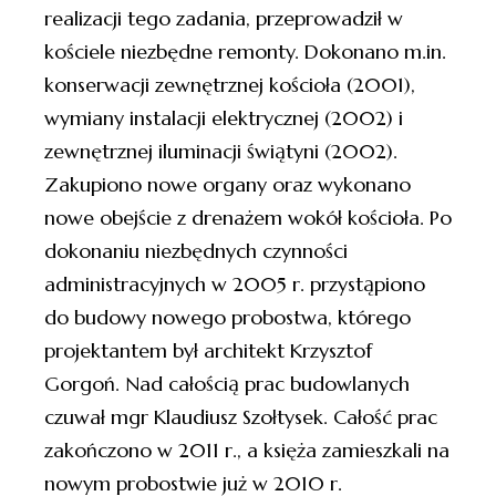
realizacji tego zadania, przeprowadził w
kościele niezbędne remonty. Dokonano m.in.
konserwacji zewnętrznej kościoła (2001),
wymiany instalacji elektrycznej (2002) i
zewnętrznej iluminacji świątyni (2002).
Zakupiono nowe organy oraz wykonano
nowe obejście z drenażem wokół kościoła. Po
dokonaniu niezbędnych czynności
administracyjnych w 2005 r. przystąpiono
do budowy nowego probostwa, którego
projektantem był architekt Krzysztof
Gorgoń. Nad całością prac budowlanych
czuwał mgr Klaudiusz Szołtysek. Całość prac
zakończono w 2011 r., a księża zamieszkali na
nowym probostwie już w 2010 r.