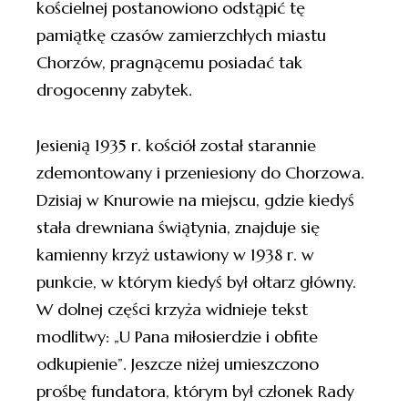
kościelnej postanowiono odstąpić tę
pamiątkę czasów zamierzchłych miastu
Chorzów, pragnącemu posiadać tak
drogocenny zabytek.
Jesienią 1935 r. kościół został starannie
zdemontowany i przeniesiony do Chorzowa.
Dzisiaj w Knurowie na miejscu, gdzie kiedyś
stała drewniana świątynia, znajduje się
kamienny krzyż ustawiony w 1938 r. w
punkcie, w którym kiedyś był ołtarz główny.
W dolnej części krzyża widnieje tekst
modlitwy: „U Pana miłosierdzie i obfite
odkupienie”. Jeszcze niżej umieszczono
prośbę fundatora, którym był członek Rady