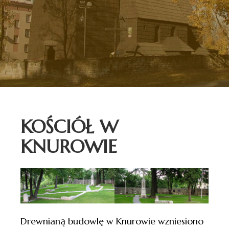
KOŚCIÓŁ W
KNUROWIE
Drewnianą budowlę w Knurowie wzniesiono