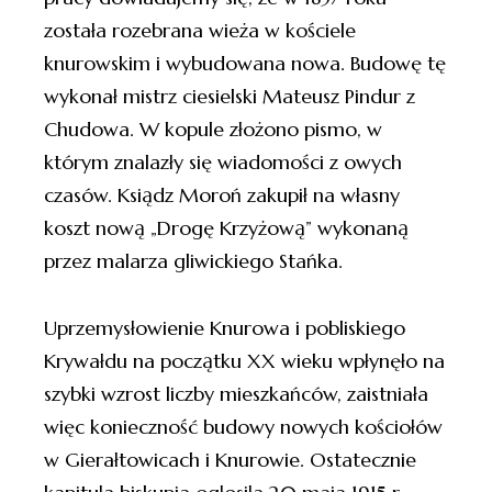
została rozebrana wieża w kościele
knurowskim i wybudowana nowa. Budowę tę
wykonał mistrz ciesielski Mateusz Pindur z
Chudowa. W kopule złożono pismo, w
którym znalazły się wiadomości z owych
czasów. Ksiądz Moroń zakupił na własny
koszt nową „Drogę Krzyżową” wykonaną
przez malarza gliwickiego Stańka.
Uprzemysłowienie Knurowa i pobliskiego
Krywałdu na początku XX wieku wpłynęło na
szybki wzrost liczby mieszkańców, zaistniała
więc konieczność budowy nowych kościołów
w Gierałtowicach i Knurowie. Ostatecznie