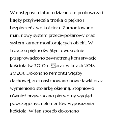
W następnych latach działaniom proboszcza i
księży przyświecała troska o piękno i
bezpieczeństwo kościoła. Zamontowano
m.in. nowy system przeciwpożarowy oraz
system kamer monitorujących obiekt. W
trosce o piękno świątyni dwukrotnie
przeprowadzono zewnętrzną konserwację
kościoła (w 2010 r. oraz w latach 2018 –
2020). Dokonano remontu więźby
dachowej, zrekonstruowano nowe ławki oraz
wymieniono stolarkę okienną. Stopniowo
również przywracano pierwotny wygląd
poszczególnych elementów wyposażenia
kościoła. W ten sposób dokonano