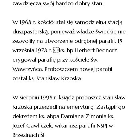
zawdzięcza swój bardzo dobry stan.
W 1968 r. kościół stał się samodzielną stacją
duszpasterską, ponieważ władze świeckie nie
zezwoliły na utworzenie odrębnej parafii. 15
września 1978 r. ks. bp Herbert Bednorz
erygował parafię przy kościele św.
Wawrzyńca. Proboszczem nowej parafii
został ks. Stanisław Krzoska.
W sierpniu 1998 r. ksiądz proboszcz Stanisław
Krzoska przeszedł na emeryturę. Zastąpił go
dekretem ks. abpa Damiana Zimonia ks.
Józef Gawliczek, wikariusz parafii NSPJ w
Brzezinach Śl.