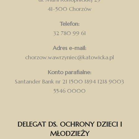
41-500 Chorzów
Telefon:
32 780 99 61
Adres e-mail:
chorzow.wawrzyniec@katowicka.pl
Konto parafialne:
Santander Bank nr 21 1500 1894 1218 9003
5546 0000
DELEGAT DS. OCHRONY DZIECI I
MŁODZIEŻY