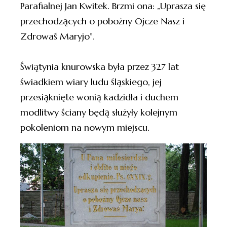
Parafialnej Jan Kwitek. Brzmi ona: „Uprasza się
przechodzących o pobożny Ojcze Nasz i
Zdrowaś Maryjo”.
Świątynia knurowska była przez 327 lat
świadkiem wiary ludu śląskiego, jej
przesiąknięte wonią kadzidła i duchem
modlitwy ściany będą służyły kolejnym
pokoleniom na nowym miejscu.