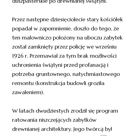
duszpasterskie po drewnianej świątyni.
Przez następne dziesięciolecie stary kościółek
popadał w zapomnienie, doszło do tego, że
ten malowniczo położony na uboczu zabytek
został zamknięty przez policję we wrześniu
1926 r. Przemawiał za tym brak możliwości
uchronienia świątyni przed profanacją i
potrzeba gruntownego, natychmiastowego
remontu (konstrukcja budowli groziła
zawaleniem).
W latach dwudziestych zrodził się program
ratowania niszczejących zabytków
drewnianej architektury. Jego twórcą był