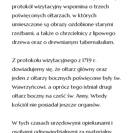
protokół wizytacyjny wspomina o trzech
poświęconych ołtarzach, w których
umieszczone są obrazy ozdobione starymi
rzeźbami, a także o chrzcielnicy z lipowego
drzewa oraz o drewnianym tabernakulum.
Z protokołu wizytacyjnego z 1719 r.
dowiadujemy się, że ołtarz główny oraz
jeden z ołtarzy bocznych poświęcone były św.
Wawrzyńcowi, a oprócz tego istniał drugi
ołtarz boczny na cześć św. Anny. Wtedy
kościół nie posiadał jeszcze organów.
W tych czasach urzędowymi opiekunami i
osobami odpowiedzialnymi za materialny