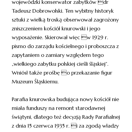
wojewódzki konserwator zabytków dr
Tadeusz Dobrowolski. Ten wybitny historyk
sztuki z wielką troską obserwował zagrożony
zniszczeniem kościół knurowski i jego
wyposażenie. Skierował więc w 1929 r.
pismo do zarządu kościelnego i proboszcza z
zapytaniem o zamiary względem tego
„wielkiego zabytku polskiej cieśli śląskiej”.
Wniósł także prośbę o przekazanie figur
Muzeum Śląskiemu.
Parafia knurowska budująca nowy kościół nie
miała funduszy na remont starodawnej
świątyni, dlatego też decyzją Rady Parafialnej
z dnia 15 czerwca 1935 r. i za zgodą władzy