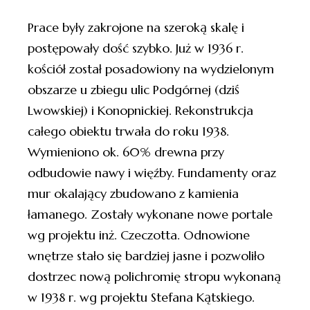
Prace były zakrojone na szeroką skalę i
postępowały dość szybko. Już w 1936 r.
kościół został posadowiony na wydzielonym
obszarze u zbiegu ulic Podgórnej (dziś
Lwowskiej) i Konopnickiej. Rekonstrukcja
całego obiektu trwała do roku 1938.
Wymieniono ok. 60% drewna przy
odbudowie nawy i więźby. Fundamenty oraz
mur okalający zbudowano z kamienia
łamanego. Zostały wykonane nowe portale
wg projektu inż. Czeczotta. Odnowione
wnętrze stało się bardziej jasne i pozwoliło
dostrzec nową polichromię stropu wykonaną
w 1938 r. wg projektu Stefana Kątskiego.