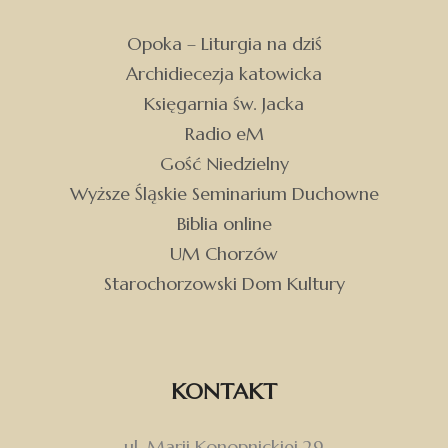
Opoka – Liturgia na dziś
Archidiecezja katowicka
Księgarnia św. Jacka
Radio eM
Gość Niedzielny
Wyższe Śląskie Seminarium Duchowne
Biblia online
UM Chorzów
Starochorzowski Dom Kultury
KONTAKT
ul. Marii Konopnickiej 29