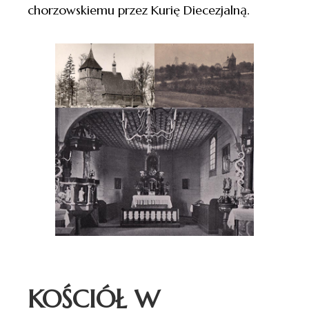
chorzowskiemu przez Kurię Diecezjalną.
KOŚCIÓŁ W