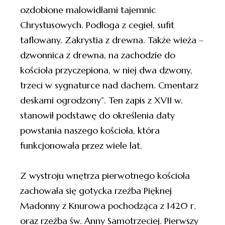
ozdobione malowidłami tajemnic
Chrystusowych. Podłoga z cegieł, sufit
taflowany. Zakrystia z drewna. Także wieża –
dzwonnica z drewna, na zachodzie do
kościoła przyczepiona, w niej dwa dzwony,
trzeci w sygnaturce nad dachem. Cmentarz
deskami ogrodzony”. Ten zapis z XVII w.
stanowił podstawę do określenia daty
powstania naszego kościoła, która
funkcjonowała przez wiele lat.
Z wystroju wnętrza pierwotnego kościoła
zachowała się gotycka rzeźba Pięknej
Madonny z Knurowa pochodząca z 1420 r.
oraz rzeźba św. Anny Samotrzeciej. Pierwszy