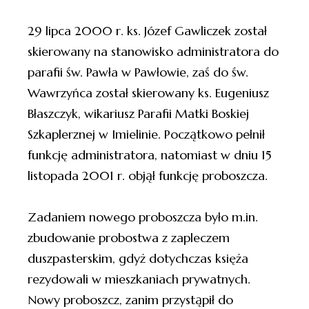
29 lipca 2000 r. ks. Józef Gawliczek został
skierowany na stanowisko administratora do
parafii św. Pawła w Pawłowie, zaś do św.
Wawrzyńca został skierowany ks. Eugeniusz
Błaszczyk, wikariusz Parafii Matki Boskiej
Szkaplerznej w Imielinie. Początkowo pełnił
funkcję administratora, natomiast w dniu 15
listopada 2001 r. objął funkcję proboszcza.
Zadaniem nowego proboszcza było m.in.
zbudowanie probostwa z zapleczem
duszpasterskim, gdyż dotychczas księża
rezydowali w mieszkaniach prywatnych.
Nowy proboszcz, zanim przystąpił do