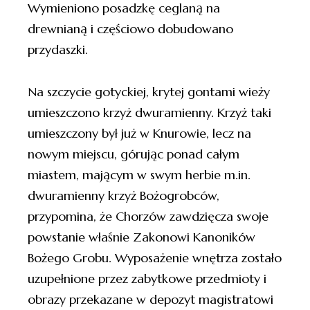
Wymieniono posadzkę ceglaną na
drewnianą i częściowo dobudowano
przydaszki.
Na szczycie gotyckiej, krytej gontami wieży
umieszczono krzyż dwuramienny. Krzyż taki
umieszczony był już w Knurowie, lecz na
nowym miejscu, górując ponad całym
miastem, mającym w swym herbie m.in.
dwuramienny krzyż Bożogrobców,
przypomina, że Chorzów zawdzięcza swoje
powstanie właśnie Zakonowi Kanoników
Bożego Grobu. Wyposażenie wnętrza zostało
uzupełnione przez zabytkowe przedmioty i
obrazy przekazane w depozyt magistratowi