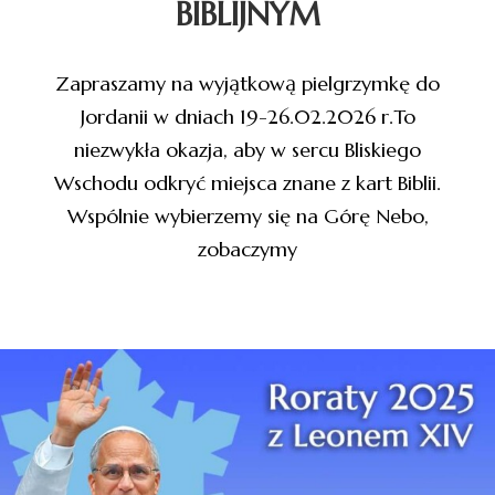
BIBLIJNYM
Zapraszamy na wyjątkową pielgrzymkę do
Jordanii w dniach 19-26.02.2026 r.To
niezwykła okazja, aby w sercu Bliskiego
Wschodu odkryć miejsca znane z kart Biblii.
Wspólnie wybierzemy się na Górę Nebo,
zobaczymy