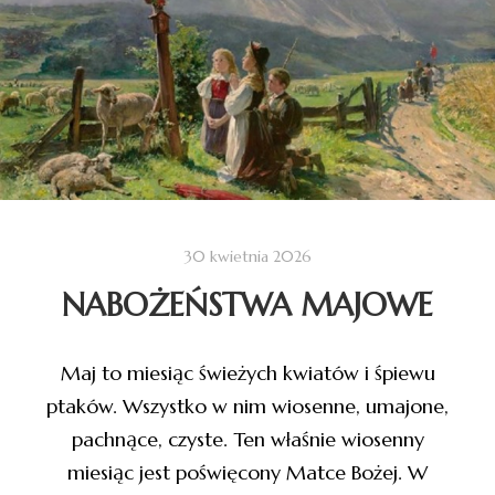
30 kwietnia 2026
NABOŻEŃSTWA MAJOWE
Maj to miesiąc świeżych kwiatów i śpiewu
ptaków. Wszystko w nim wiosenne, umajone,
pachnące, czyste. Ten właśnie wiosenny
miesiąc jest poświęcony Matce Bożej. W