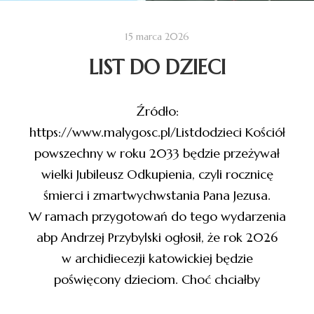
15 marca 2026
LIST DO DZIECI
Źródło:
https://www.malygosc.pl/Listdodzieci Kościół
powszechny w roku 2033 będzie przeżywał
wielki Jubileusz Odkupienia, czyli rocznicę
śmierci i zmartwychwstania Pana Jezusa.
W ramach przygotowań do tego wydarzenia
abp Andrzej Przybylski ogłosił, że rok 2026
w archidiecezji katowickiej będzie
poświęcony dzieciom. Choć chciałby