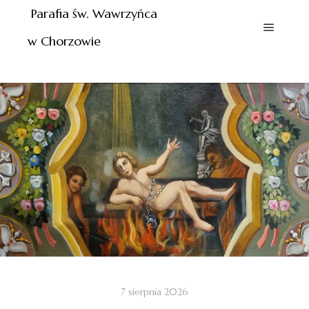
Parafia św. Wawrzyńca
w Chorzowie
7 sierpnia 2026