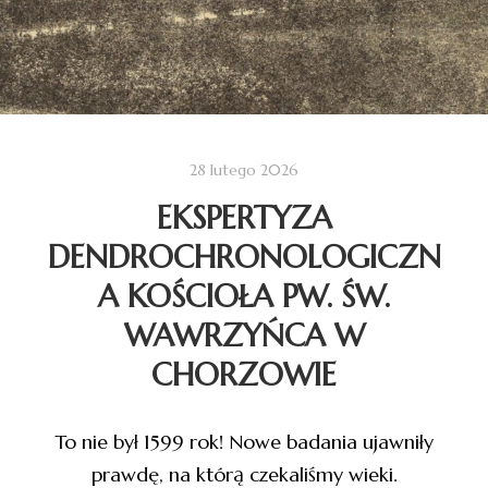
28 lutego 2026
EKSPERTYZA
DENDROCHRONOLOGICZN
A KOŚCIOŁA PW. ŚW.
WAWRZYŃCA W
CHORZOWIE
To nie był 1599 rok! Nowe badania ujawniły
prawdę, na którą czekaliśmy wieki.