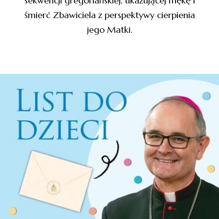
sekwencji gregoriańskiej, ukazującej mękę i
śmierć Zbawiciela z perspektywy cierpienia
jego Matki.