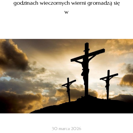
godzinach wieczornych wierni gromadzą się
w
30 marca 2026