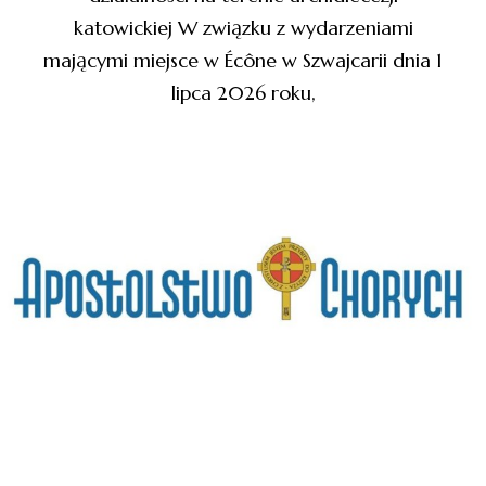
katowickiej W związku z wydarzeniami
mającymi miejsce w Écône w Szwajcarii dnia 1
lipca 2026 roku,