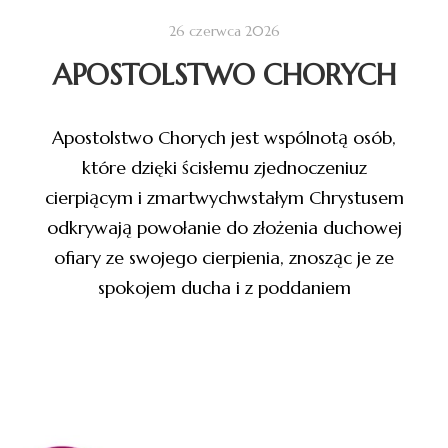
26 czerwca 2026
APOSTOLSTWO CHORYCH
Apostolstwo Chorych jest wspólnotą osób,
które dzięki ścisłemu zjednoczeniuz
cierpiącym i zmartwychwstałym Chrystusem
odkrywają powołanie do złożenia duchowej
ofiary ze swojego cierpienia, znosząc je ze
spokojem ducha i z poddaniem