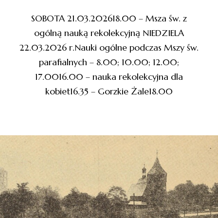
SOBOTA 21.03.202618.00 – Msza św. z
ogólną nauką rekolekcyjną NIEDZIELA
22.03.2026 r.Nauki ogólne podczas Mszy św.
parafialnych – 8.00; 10.00; 12.00;
17.0016.00 – nauka rekolekcyjna dla
kobiet16.35 – Gorzkie Żale18.00