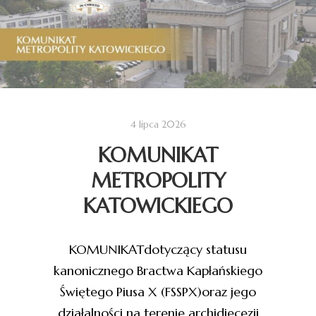
4 lipca 2026
KOMUNIKAT
METROPOLITY
KATOWICKIEGO
KOMUNIKATdotyczący statusu
kanonicznego Bractwa Kapłańskiego
Świętego Piusa X (FSSPX)oraz jego
działalności na terenie archidiecezji