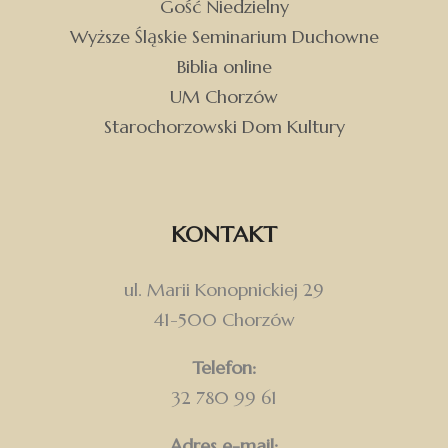
Gość Niedzielny
Wyższe Śląskie Seminarium Duchowne
Biblia online
UM Chorzów
Starochorzowski Dom Kultury
KONTAKT
ul. Marii Konopnickiej 29
41-500 Chorzów
Telefon:
32 780 99 61
Adres e-mail: