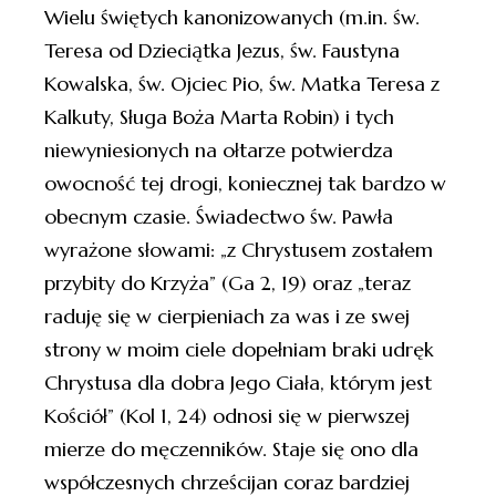
Wielu świętych kanonizowanych (m.in. św.
Teresa od Dzieciątka Jezus, św. Faustyna
Kowalska, św. Ojciec Pio, św. Matka Teresa z
Kalkuty, Sługa Boża Marta Robin) i tych
niewyniesionych na ołtarze potwierdza
owocność tej drogi, koniecznej tak bardzo w
obecnym czasie. Świadectwo św. Pawła
wyrażone słowami: „z Chrystusem zostałem
przybity do Krzyża” (Ga 2, 19) oraz „teraz
raduję się w cierpieniach za was i ze swej
strony w moim ciele dopełniam braki udręk
Chrystusa dla dobra Jego Ciała, którym jest
Kościół” (Kol 1, 24) odnosi się w pierwszej
mierze do męczenników. Staje się ono dla
współczesnych chrześcijan coraz bardziej