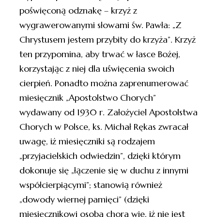
poświęconą odznakę – krzyż z
wygrawerowanymi słowami św. Pawła: „Z
Chrystusem jestem przybity do krzyża”. Krzyż
ten przypomina, aby trwać w łasce Bożej,
korzystając z niej dla uświęcenia swoich
cierpień. Ponadto można zaprenumerować
miesięcznik „Apostolstwo Chorych”
wydawany od 1930 r. Założyciel Apostolstwa
Chorych w Polsce, ks. Michał Rękas zwracał
uwagę, iż miesięczniki są rodzajem
„przyjacielskich odwiedzin”, dzięki którym
dokonuje się „łączenie się w duchu z innymi
współcierpiącymi”; stanowią również
„dowody wiernej pamięci” (dzięki
miesięcznikowi osoba chora wie, iż nie jest