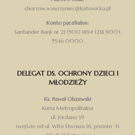
chorzow.wawrzyniec@katowicka.pl
Konto parafialne:
Santander Bank nr 21 1500 1894 1218 9003
5546 0000
DELEGAT DS. OCHRONY DZIECI I
MŁODZIEŻY
Ks. Paweł Olszewski
Kuria Metropolitalna
ul. Jordana 39
(wejście od ul. Wita Stwosza 16, poziom -1)