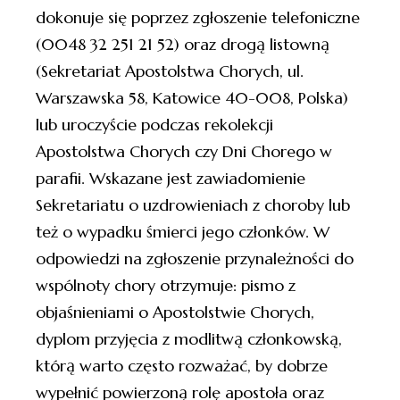
dokonuje się poprzez zgłoszenie telefoniczne
(0048 32 251 21 52) oraz drogą listowną
(Sekretariat Apostolstwa Chorych, ul.
Warszawska 58, Katowice 40-008, Polska)
lub uroczyście podczas rekolekcji
Apostolstwa Chorych czy Dni Chorego w
parafii. Wskazane jest zawiadomienie
Sekretariatu o uzdrowieniach z choroby lub
też o wypadku śmierci jego członków. W
odpowiedzi na zgłoszenie przynależności do
wspólnoty chory otrzymuje: pismo z
objaśnieniami o Apostolstwie Chorych,
dyplom przyjęcia z modlitwą członkowską,
którą warto często rozważać, by dobrze
wypełnić powierzoną rolę apostoła oraz