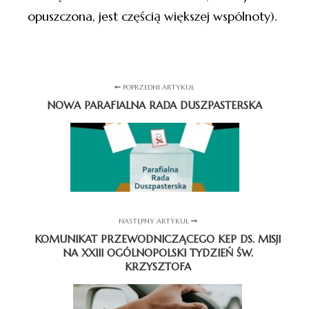
opuszczona, jest częścią większej wspólnoty).
POPRZEDNI ARTYKUŁ
NOWA PARAFIALNA RADA DUSZPASTERSKA
NASTĘPNY ARTYKUŁ
KOMUNIKAT PRZEWODNICZĄCEGO KEP DS. MISJI
NA XXIII OGÓLNOPOLSKI TYDZIEŃ ŚW.
KRZYSZTOFA