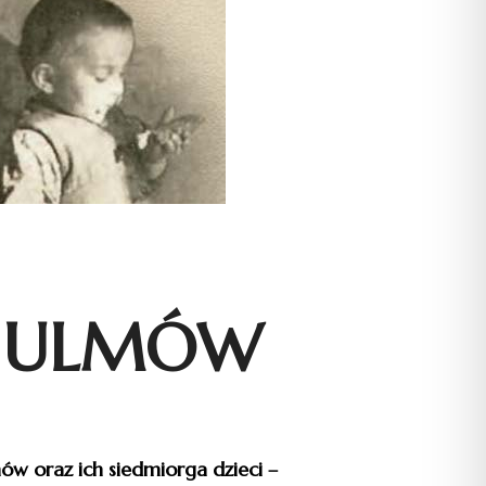
Y ULMÓW
ów oraz ich siedmiorga dzieci –