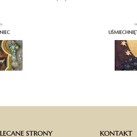
UŁ
N
NIEC
UŚMIECHNI
LECANE STRONY
KONTAKT