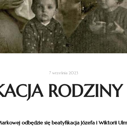
7 września 2023
IKACJA RODZIN
arkowej odbędzie się beatyfikacja Józefa i Wiktorii Ulm