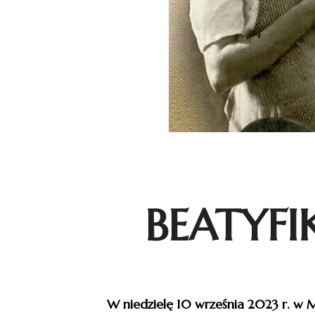
BEATYF
W niedzielę 10 września 2023 r. w M