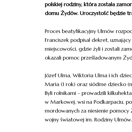
polskiej rodziny, która została za
domu Żydów. Uroczystość będzie tr
Proces beatyfikacyjny Ulmów rozpoc
Franciszek podpisał dekret, uznający
miejscowości, gdzie żyli i zostali z
okazali pomoc prześladowanym Ży
Józef Ulma, Wiktoria Ulma i ich dzieci:
Maria (1 rok) oraz siódme dziecko
Byli rolnikami – prowadzili kilkuhe
w Markowej, wsi na Podkarpaciu, po
mordowanych za niesienie pomocy Ż
wojny światowej im. Rodziny Ulmów.