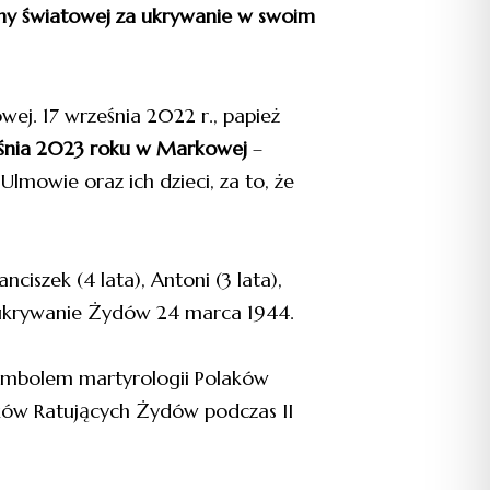
jny światowej za ukrywanie w swoim
wej. 17 września 2022 r., papież
śnia 2023 roku w
Markowej
–
Ulmowie oraz ich dzieci, za to, że
anciszek (4 lata), Antoni (3 lata),
 ukrywanie Żydów 24 marca 1944.
 symbolem martyrologii Polaków
ków Ratujących Żydów podczas II