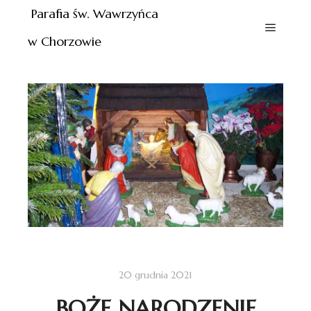
Parafia św. Wawrzyńca
w Chorzowie
20 grudnia 2021
BOŻE NARODZENIE