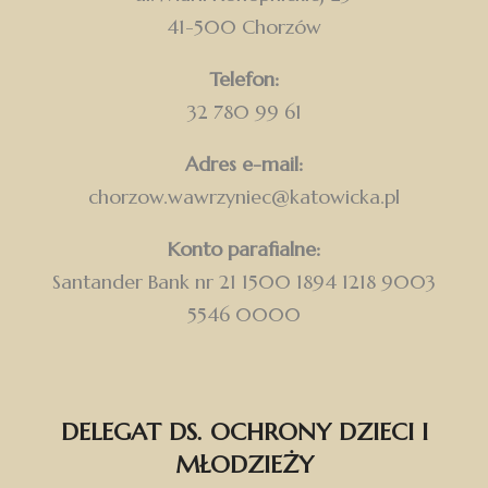
41-500 Chorzów
Telefon:
32 780 99 61
Adres e-mail:
chorzow.wawrzyniec@katowicka.pl
Konto parafialne:
Santander Bank nr 21 1500 1894 1218 9003
5546 0000
DELEGAT DS. OCHRONY DZIECI I
MŁODZIEŻY