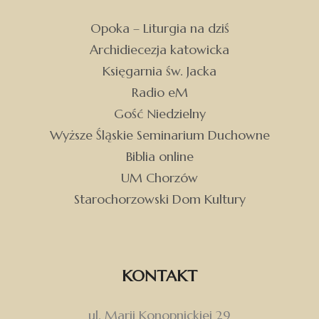
Opoka – Liturgia na dziś
Archidiecezja katowicka
Księgarnia św. Jacka
Radio eM
Gość Niedzielny
Wyższe Śląskie Seminarium Duchowne
Biblia online
UM Chorzów
Starochorzowski Dom Kultury
KONTAKT
ul. Marii Konopnickiej 29