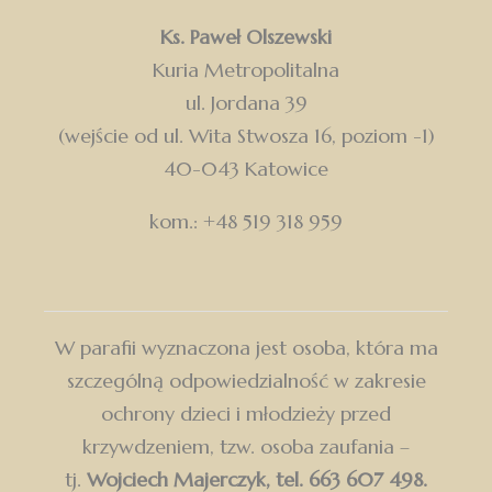
Ks. Paweł Olszewski
Kuria Metropolitalna
ul. Jordana 39
(wejście od ul. Wita Stwosza 16, poziom -1)
40-043 Katowice
kom.: +48 519 318 959
W parafii wyznaczona jest osoba, która ma
szczególną odpowiedzialność w zakresie
ochrony dzieci i młodzieży przed
krzywdzeniem, tzw. osoba zaufania –
tj.
Wojciech Majerczyk, tel. 663 607 498.