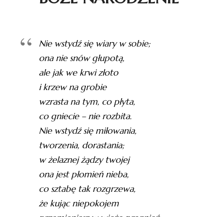
Nie wstydź się wiary w sobie;
ona nie snów głupotą,
ale jak we krwi złoto
i krzew na grobie
wzrasta na tym, co płyta,
co gniecie – nie rozbita.
Nie wstydź się miłowania,
tworzenia, dorastania;
w żelaznej żądzy twojej
ona jest płomień nieba,
co sztabę tak rozgrzewa,
że kując niepokojem