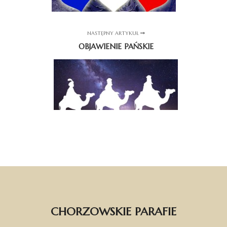
NASTĘPNY ARTYKUŁ
OBJAWIENIE PAŃSKIE
CHORZOWSKIE PARAFIE