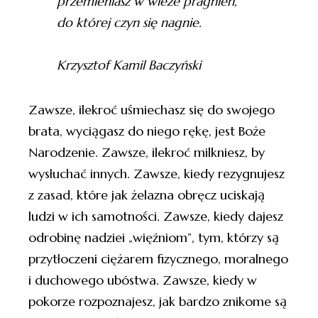
przemieniasz w wieże pragnień,
do której czyn się nagnie.
Krzysztof Kamil Baczyński
Zawsze, ilekroć uśmiechasz się do swojego
brata, wyciągasz do niego rękę, jest Boże
Narodzenie. Zawsze, ilekroć milkniesz, by
wysłuchać innych. Zawsze, kiedy rezygnujesz
z zasad, które jak żelazna obręcz uciskają
ludzi w ich samotności. Zawsze, kiedy dajesz
odrobinę nadziei „więźniom”, tym, którzy są
przytłoczeni ciężarem fizycznego, moralnego
i duchowego ubóstwa. Zawsze, kiedy w
pokorze rozpoznajesz, jak bardzo znikome są