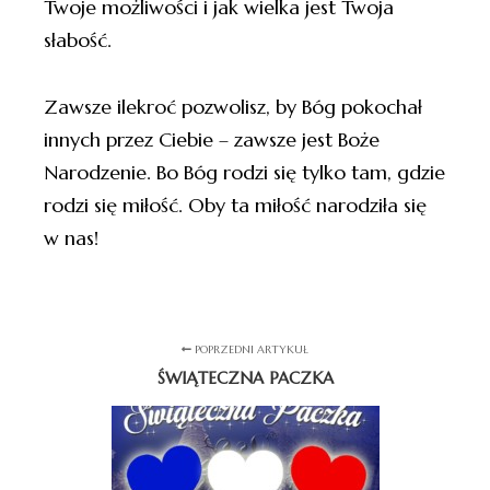
Twoje możliwości i jak wielka jest Twoja
słabość.
Zawsze ilekroć pozwolisz, by Bóg pokochał
innych przez Ciebie – zawsze jest Boże
Narodzenie. Bo Bóg rodzi się tylko tam, gdzie
rodzi się miłość. Oby ta miłość narodziła się
w nas!
POPRZEDNI ARTYKUŁ
ŚWIĄTECZNA PACZKA