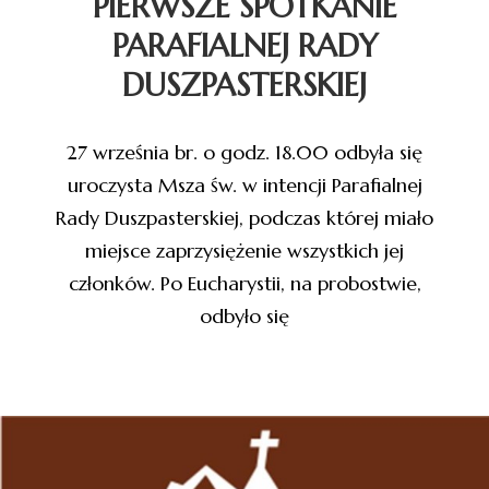
PIERWSZE SPOTKANIE
PARAFIALNEJ RADY
DUSZPASTERSKIEJ
27 września br. o godz. 18.00 odbyła się
uroczysta Msza św. w intencji Parafialnej
Rady Duszpasterskiej, podczas której miało
miejsce zaprzysiężenie wszystkich jej
członków. Po Eucharystii, na probostwie,
odbyło się