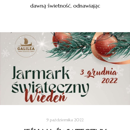
dawną świetność, odnawiając
9 października 2022