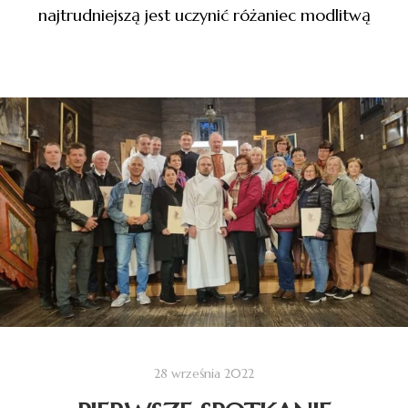
najtrudniejszą jest uczynić różaniec modlitwą
28 września 2022