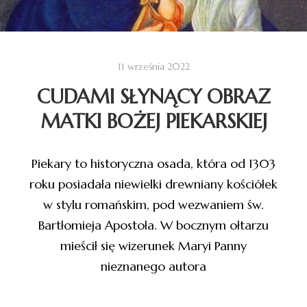
11 września 2022
CUDAMI SŁYNĄCY OBRAZ
MATKI BOŻEJ PIEKARSKIEJ
Piekary to historyczna osada, która od 1303
roku posiadała niewielki drewniany kościółek
w stylu romańskim, pod wezwaniem św.
Bartłomieja Apostoła. W bocznym ołtarzu
mieścił się wizerunek Maryi Panny
nieznanego autora