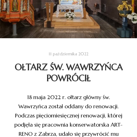
11 października 2022
OŁTARZ ŚW. WAWRZYŃCA
POWRÓCIŁ
18 maja 2022 r. ołtarz główny św.
Wawrzyńca został oddany do renowacji.
Podczas pięciomiesięcznej renowacji, której
podjęła się pracownia konserwatorska ART-
RENO z Zabrza, udało się przywrócić mu