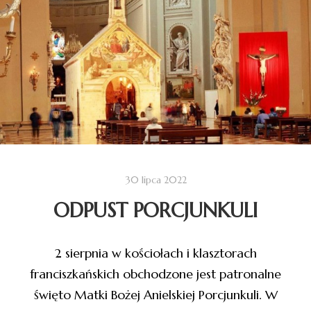
30 lipca 2022
ODPUST PORCJUNKULI
2 sierpnia w kościołach i klasztorach
franciszkańskich obchodzone jest patronalne
święto Matki Bożej Anielskiej Porcjunkuli. W