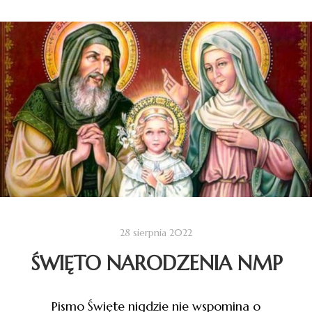
28 sierpnia 2022
ŚWIĘTO NARODZENIA NMP
Pismo Święte nigdzie nie wspomina o