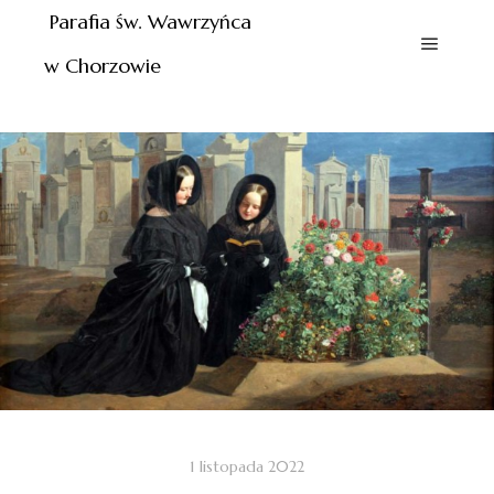
Parafia św. Wawrzyńca
w Chorzowie
1 listopada 2022