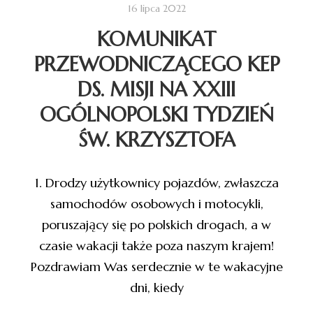
16 lipca 2022
KOMUNIKAT
PRZEWODNICZĄCEGO KEP
DS. MISJI NA XXIII
OGÓLNOPOLSKI TYDZIEŃ
ŚW. KRZYSZTOFA
1. Drodzy użytkownicy pojazdów, zwłaszcza
samochodów osobowych i motocykli,
poruszający się po polskich drogach, a w
czasie wakacji także poza naszym krajem!
Pozdrawiam Was serdecznie w te wakacyjne
dni, kiedy