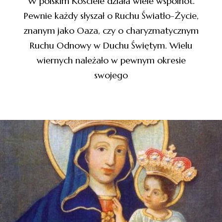
W polskim Kościele działa wiele wspólnot.
Pewnie każdy słyszał o Ruchu Światło-Życie,
znanym jako Oaza, czy o charyzmatycznym
Ruchu Odnowy w Duchu Świętym. Wielu
wiernych należało w pewnym okresie
swojego