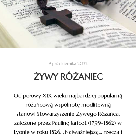
9 października 2022
ŻYWY RÓŻANIEC
Od połowy XIX wieku najbardziej popularną
różańcową wspólnotę modlitewną
stanowi Stowarzyszenie Żywego Różańca,
założone przez Paulinę Jaricot (1799-1862) w
Lyonie w roku 1826. „Najważniejszą… rzeczą i