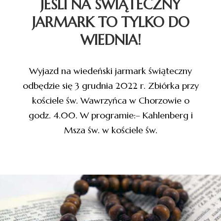
JEŚLI NA ŚWIĄTECZNY
JARMARK TO TYLKO DO
WIEDNIA!
Wyjazd na wiedeński jarmark świąteczny
odbędzie się 3 grudnia 2022 r. Zbiórka przy
kościele św. Wawrzyńca w Chorzowie o
godz. 4.00. W programie:– Kahlenberg i
Msza św. w kościele św.