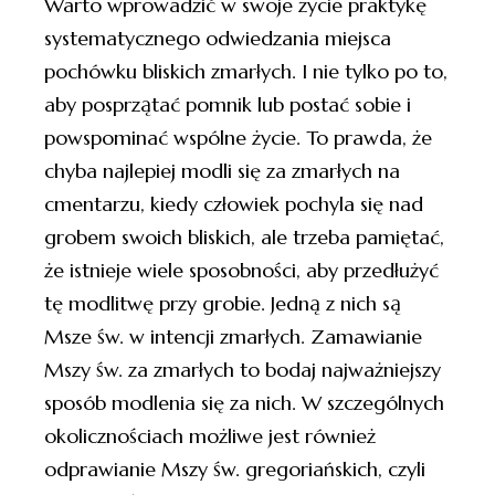
Warto wprowadzić w swoje życie praktykę
systematycznego odwiedzania miejsca
pochówku bliskich zmarłych. I nie tylko po to,
aby posprzątać pomnik lub postać sobie i
powspominać wspólne życie. To prawda, że
chyba najlepiej modli się za zmarłych na
cmentarzu, kiedy człowiek pochyla się nad
grobem swoich bliskich, ale trzeba pamiętać,
że istnieje wiele sposobności, aby przedłużyć
tę modlitwę przy grobie. Jedną z nich są
Msze św. w intencji zmarłych. Zamawianie
Mszy św. za zmarłych to bodaj najważniejszy
sposób modlenia się za nich. W szczególnych
okolicznościach możliwe jest również
odprawianie Mszy św. gregoriańskich, czyli