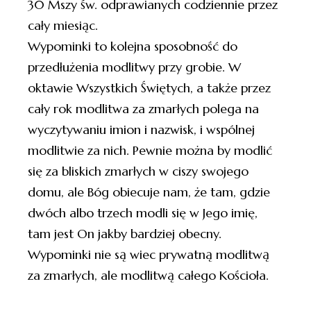
30 Mszy św. odprawianych codziennie przez
cały miesiąc.
Wypominki to kolejna sposobność do
przedłużenia modlitwy przy grobie. W
oktawie Wszystkich Świętych, a także przez
cały rok modlitwa za zmarłych polega na
wyczytywaniu imion i nazwisk, i wspólnej
modlitwie za nich. Pewnie można by modlić
się za bliskich zmarłych w ciszy swojego
domu, ale Bóg obiecuje nam, że tam, gdzie
dwóch albo trzech modli się w Jego imię,
tam jest On jakby bardziej obecny.
Wypominki nie są wiec prywatną modlitwą
za zmarłych, ale modlitwą całego Kościoła.