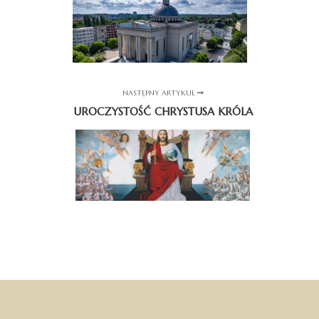
NASTĘPNY ARTYKUŁ
UROCZYSTOŚĆ CHRYSTUSA KRÓLA