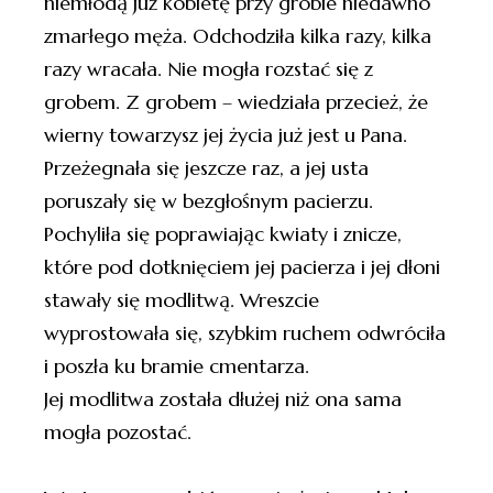
niemłodą już kobietę przy grobie niedawno
zmarłego męża. Odchodziła kilka razy, kilka
razy wracała. Nie mogła rozstać się z
grobem. Z grobem – wiedziała przecież, że
wierny towarzysz jej życia już jest u Pana.
Przeżegnała się jeszcze raz, a jej usta
poruszały się w bezgłośnym pacierzu.
Pochyliła się poprawiając kwiaty i znicze,
które pod dotknięciem jej pacierza i jej dłoni
stawały się modlitwą. Wreszcie
wyprostowała się, szybkim ruchem odwróciła
i poszła ku bramie cmentarza.
Jej modlitwa została dłużej niż ona sama
mogła pozostać.