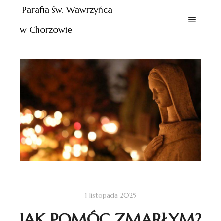
Parafia św. Wawrzyńca
w Chorzowie
1 listopada 2025
JAK POMÓC ZMARŁYM?