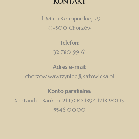
KONTAKT
ul. Marii Konopnickiej 29
41-500 Chorzów
Telefon:
32 780 99 61
Adres e-mail:
chorzow.wawrzyniec@katowicka.pl
Konto parafialne:
Santander Bank nr 21 1500 1894 1218 9003
5546 0000