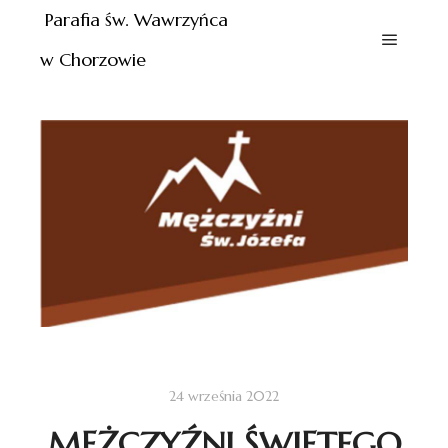
Parafia św. Wawrzyńca
w Chorzowie
24 września 2022
MĘŻCZYŹNI ŚWIĘTEGO