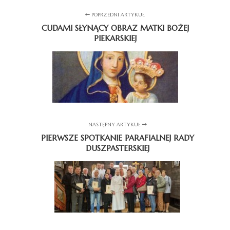
POPRZEDNI ARTYKUŁ
CUDAMI SŁYNĄCY OBRAZ MATKI BOŻEJ
PIEKARSKIEJ
NASTĘPNY ARTYKUŁ
PIERWSZE SPOTKANIE PARAFIALNEJ RADY
DUSZPASTERSKIEJ