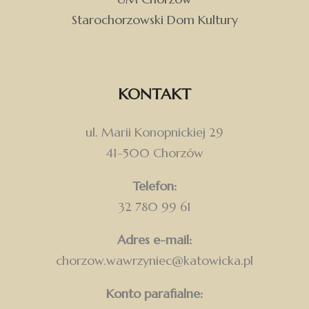
Starochorzowski Dom Kultury
KONTAKT
ul. Marii Konopnickiej 29
41-500 Chorzów
Telefon:
32 780 99 61
Adres e-mail:
chorzow.wawrzyniec@katowicka.pl
Konto parafialne: