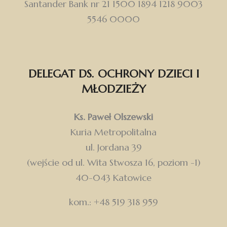
Santander Bank nr 21 1500 1894 1218 9003
5546 0000
DELEGAT DS. OCHRONY DZIECI I
MŁODZIEŻY
Ks. Paweł Olszewski
Kuria Metropolitalna
ul. Jordana 39
(wejście od ul. Wita Stwosza 16, poziom -1)
40-043 Katowice
kom.: +48 519 318 959