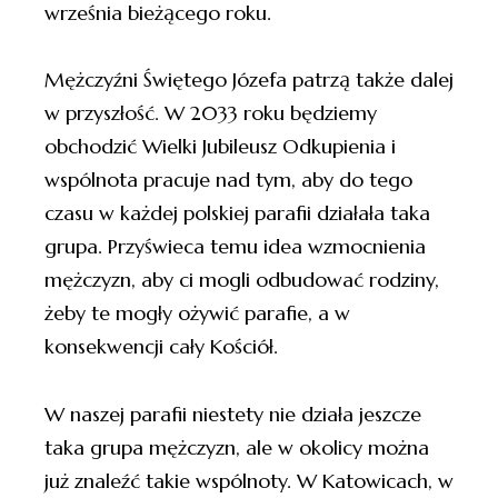
września bieżącego roku.
Mężczyźni Świętego Józefa patrzą także dalej
w przyszłość. W 2033 roku będziemy
obchodzić Wielki Jubileusz Odkupienia i
wspólnota pracuje nad tym, aby do tego
czasu w każdej polskiej parafii działała taka
grupa. Przyświeca temu idea wzmocnienia
mężczyzn, aby ci mogli odbudować rodziny,
żeby te mogły ożywić parafie, a w
konsekwencji cały Kościół.
W naszej parafii niestety nie działa jeszcze
taka grupa mężczyzn, ale w okolicy można
już znaleźć takie wspólnoty. W Katowicach, w