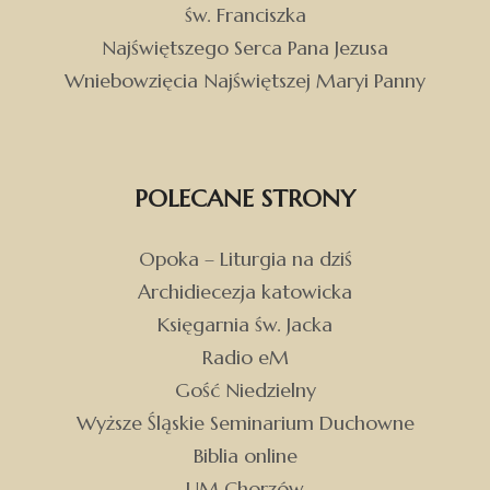
św. Franciszka
Najświętszego Serca Pana Jezusa
Wniebowzięcia Najświętszej Maryi Panny
POLECANE STRONY
Opoka – Liturgia na dziś
Archidiecezja katowicka
Księgarnia św. Jacka
Radio eM
Gość Niedzielny
Wyższe Śląskie Seminarium Duchowne
Biblia online
UM Chorzów