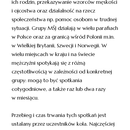
ich rodzin, przekazywanie wzorców męskości
i ojcostwa oraz działalność na rzecz
społeczeństwa np. pomoc osobom w trudnej
sytuacji. Grupy MŚJ działają w wielu parafiach
w Polsce oraz za granicą wśród Polonii m.in.
w Wielkiej Brytanii, Szwecji i Norwegii. W
wielu miejscach w kraju i na świecie
mężczyźni spotykają się z różną
częstotliwością w zależności od konkretnej
grupy: mogą to być spotkania
cotygodniowe, a także raz lub dwa razy
w miesiącu.
Przebieg i czas trwania tych spotkań jest
ustalany przez uczestników koła. Najczęściej