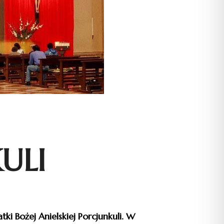
ULI
ki Bożej Anielskiej Porcjunkuli. W