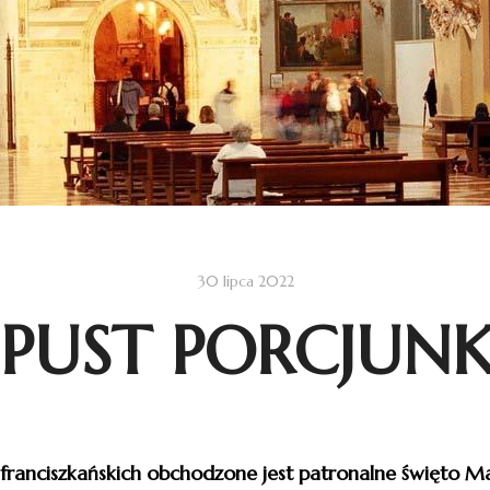
30 lipca 2022
PUST PORCJUNK
h franciszkańskich obchodzone jest patronalne święto Mat