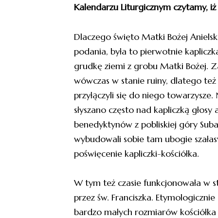
Kalendarzu Liturgicznym czytamy, iż
Dlaczego święto Matki Bożej Anielsk
podania, była to pierwotnie kaplicz
grudkę ziemi z grobu Matki Bożej. Za
wówczas w stanie ruiny, dlatego też
przyłączyli się do niego towarzysze. 
słyszano często nad kapliczką głosy 
benedyktynów z pobliskiej góry Subasi
wybudowali sobie tam ubogie szałasy 
poświęcenie kapliczki-kościółka.
W tym też czasie funkcjonowała w 
przez św. Franciszka. Etymologiczn
bardzo małych rozmiarów kościółka 