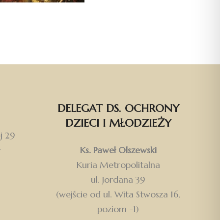
DELEGAT DS. OCHRONY
DZIECI I MŁODZIEŻY
j 29
w
Ks. Paweł Olszewski
Kuria Metropolitalna
ul. Jordana 39
(wejście od ul. Wita Stwosza 16,
poziom -1)