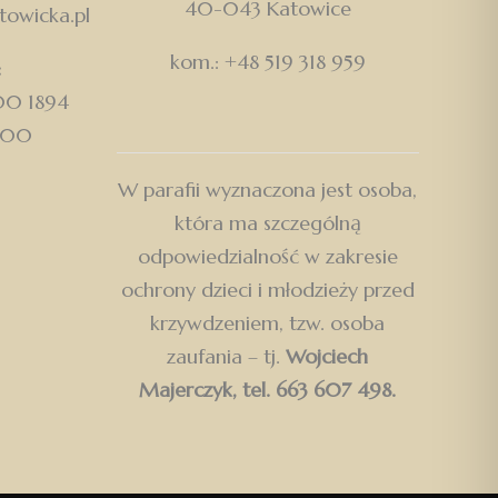
40-043 Katowice
owicka.pl
kom.: +48 519 318 959
:
500 1894
000
W parafii wyznaczona jest osoba,
która ma szczególną
odpowiedzialność w zakresie
ochrony dzieci i młodzieży przed
krzywdzeniem, tzw. osoba
zaufania – tj.
Wojciech
Majerczyk, tel. 663 607 498.