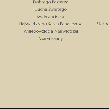
Dobrego Pasterza
Ducha Świętego
św. Franciszka
Najświętszego Serca Pana Jezusa
Staro
Wniebowzięcia Najświętszej
Maryi Panny