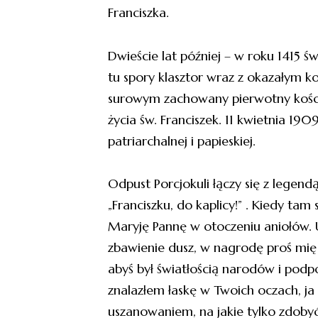
Franciszka.
Dwieście lat później – w roku 1415 
tu spory klasztor wraz z okazałym k
surowym zachowany pierwotny kościół
życia św. Franciszek. 11 kwietnia 190
patriarchalnej i papieskiej.
Odpust Porcjokuli łączy się z legendą.
„Franciszku, do kaplicy!” . Kiedy tam
Maryję Pannę w otoczeniu aniołów. Usł
zbawienie dusz, w nagrodę proś mię d
abyś był światłością narodów i podpo
znalazłem łaskę w Twoich oczach, ja 
uszanowaniem, na jakie tylko zdobyć