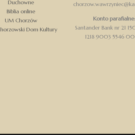
Duchowne
chorzow.wawrzyniec@kat
Biblia online
Konto parafialne
UM Chorzów
Santander Bank nr 21 1
chorzowski Dom Kultury
1218 9003 5546 0