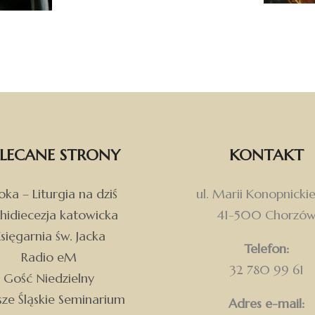
LECANE STRONY
KONTAKT
ka – Liturgia na dziś
ul. Marii Konopnickie
hidiecezja katowicka
41-500 Chorzó
sięgarnia św. Jacka
Telefon:
Radio eM
32 780 99 61
Gość Niedzielny
ze Śląskie Seminarium
Adres e-mail: