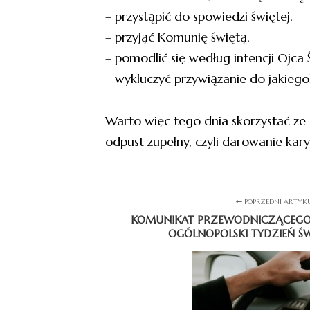
– przystąpić do spowiedzi świętej,
– przyjąć Komunię świętą,
– pomodlić się według intencji Ojca
– wykluczyć przywiązanie do jakiego
Warto więc tego dnia skorzystać ze „
odpust zupełny, czyli darowanie kar
POPRZEDNI ARTYK
KOMUNIKAT PRZEWODNICZĄCEGO KEP
OGÓLNOPOLSKI TYDZIEŃ Ś