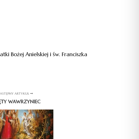
i Bożej Anielskiej i św. Franciszka
ASTĘPNY ARTYKUŁ
ĘTY WAWRZYNIEC