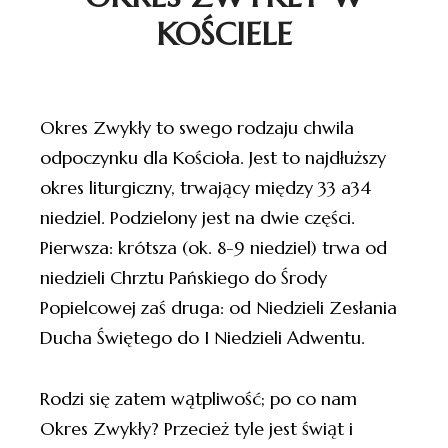
KOŚCIELE
Okres Zwykły to swego rodzaju chwila
odpoczynku dla Kościoła. Jest to najdłuższy
okres liturgiczny, trwający między 33 a34
niedziel. Podzielony jest na dwie części.
Pierwsza: krótsza (ok. 8-9 niedziel) trwa od
niedzieli Chrztu Pańskiego do Środy
Popielcowej zaś druga: od Niedzieli Zesłania
Ducha Świętego do I Niedzieli Adwentu.
Rodzi się zatem wątpliwość; po co nam
Okres Zwykły? Przecież tyle jest świąt i