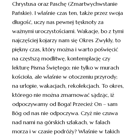
Chrystusa oraz Paschę (Zmartwychwstanie
Pańskie). I właśnie czas ten, także przez swoja
długość, uczy nas pewnej tęsknoty za
ważnymi uroczystościami. Wakacje, bo z tymi
najczęściej kojarzy nam się Okres Zwykły, to
piękny czas, który można i warto poświęcić
na częstszą modlitwę, kontemplację czy
lekturę Pisma Świętego; nie tylko w murach
kościoła, ale właśnie w otoczeniu przyrody;
na urlopie, wakacjach, rekolekcjach. To okres,
którego nie można zmarnować sądząc, iż
odpoczywamy od Boga! Przecież On – sam
Bóg od nas nie odpoczywa. Czyż nie czuwa
nad nami na górskich szlakach, w falach
morza i w czasie podróży? Właśnie w takich