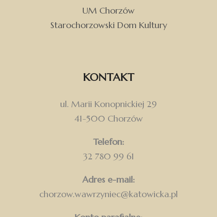
UM Chorzów
Starochorzowski Dom Kultury
KONTAKT
ul. Marii Konopnickiej 29
41-500 Chorzów
Telefon:
32 780 99 61
Adres e-mail:
chorzow.wawrzyniec@katowicka.pl