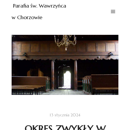
Parafia św. Wawrzyńca
w Chorzowie
13 stycznia 2024
OKRES ZWYKŁY W