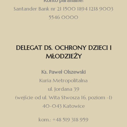
Konto parafialne:
Santander Bank nr 21 1500 1894 1218 9003
5546 0000
DELEGAT DS. OCHRONY DZIECI I
MŁODZIEŻY
Ks. Paweł Olszewski
Kuria Metropolitalna
ul. Jordana 39
(wejście od ul. Wita Stwosza 16, poziom -1)
40-043 Katowice
kom.: +48 519 318 959