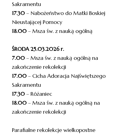
Sakramentu
17.30
– Nabożeństwo do Matki Boskiej
Nieustającej Pomocy
18.00
– Msza św. z nauką ogólną
ŚRODA 25.03.2026 r.
7.00
– Msza św. z nauką ogólną na
zakończenie rekolekcji
17.00
– Cicha Adoracja Najświętszego
Sakramentu
17.30
– Różaniec
18.00
– Msza św. z nauką ogólną na
zakończenie rekolekcji
Parafialne rekolekcje wielkopostne