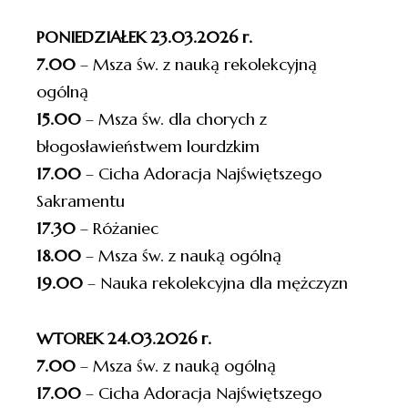
PONIEDZIAŁEK 23.03.2026 r.
7.00
– Msza św. z nauką rekolekcyjną
ogólną
15.00
– Msza św. dla chorych z
błogosławieństwem lourdzkim
17.00
– Cicha Adoracja Najświętszego
Sakramentu
17.30
– Różaniec
18.00
– Msza św. z nauką ogólną
19.00
– Nauka rekolekcyjna dla mężczyzn
WTOREK 24.03.2026 r.
7.00
– Msza św. z nauką ogólną
17.00
– Cicha Adoracja Najświętszego