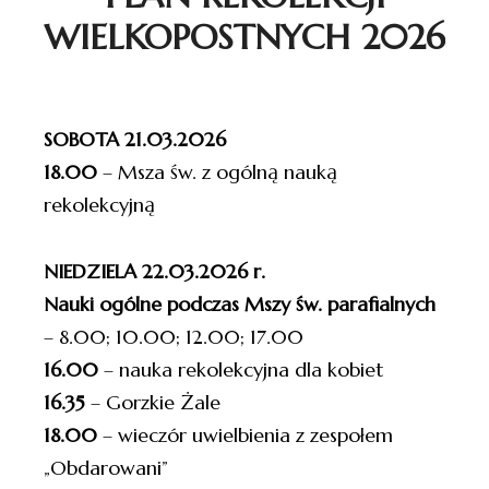
WIELKOPOSTNYCH 2026
SOBOTA 21.03.2026
18.00
– Msza św. z ogólną nauką
rekolekcyjną
NIEDZIELA 22.03.2026 r.
Nauki ogólne podczas Mszy św. parafialnych
– 8.00; 10.00; 12.00; 17.00
16.00
– nauka rekolekcyjna dla kobiet
16.35
– Gorzkie Żale
18.00
– wieczór uwielbienia z zespołem
„Obdarowani”