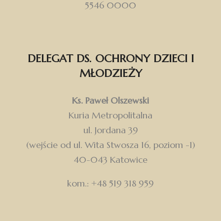
5546 0000
DELEGAT DS. OCHRONY DZIECI I
MŁODZIEŻY
Ks. Paweł Olszewski
Kuria Metropolitalna
ul. Jordana 39
(wejście od ul. Wita Stwosza 16, poziom -1)
40-043 Katowice
kom.: +48 519 318 959