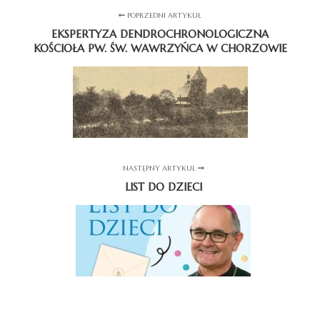
POPRZEDNI ARTYKUŁ
EKSPERTYZA DENDROCHRONOLOGICZNA
KOŚCIOŁA PW. ŚW. WAWRZYŃCA W CHORZOWIE
NASTĘPNY ARTYKUŁ
LIST DO DZIECI