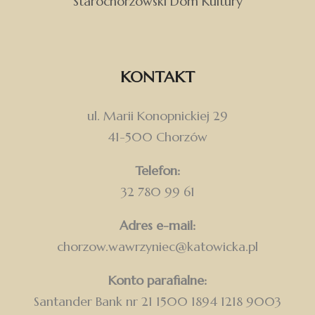
Starochorzowski Dom Kultury
KONTAKT
ul. Marii Konopnickiej 29
41-500 Chorzów
Telefon:
32 780 99 61
Adres e-mail:
chorzow.wawrzyniec@katowicka.pl
Konto parafialne:
Santander Bank nr 21 1500 1894 1218 9003