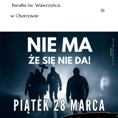
Parafia św. Wawrzyńca
w Chorzowie