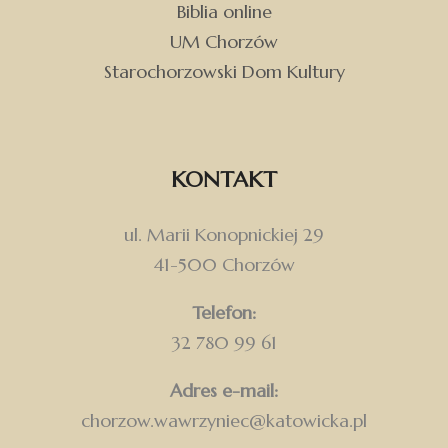
Biblia online
UM Chorzów
Starochorzowski Dom Kultury
KONTAKT
ul. Marii Konopnickiej 29
41-500 Chorzów
Telefon:
32 780 99 61
Adres e-mail:
chorzow.wawrzyniec@katowicka.pl