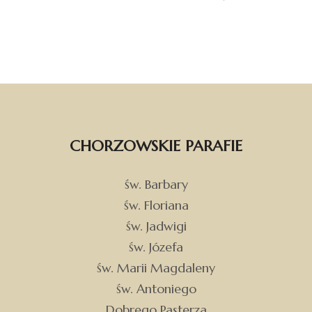
CHORZOWSKIE PARAFIE
św. Barbary
św. Floriana
św. Jadwigi
św. Józefa
św. Marii Magdaleny
św. Antoniego
Dobrego Pasterza