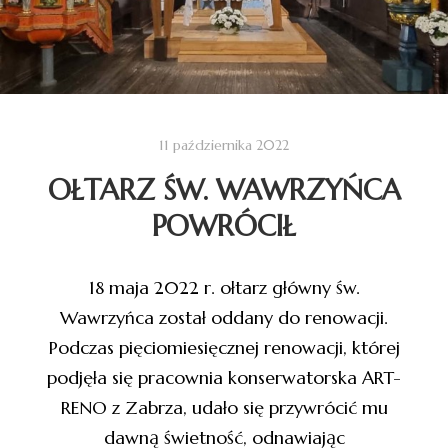
11 października 2022
OŁTARZ ŚW. WAWRZYŃCA
POWRÓCIŁ
18 maja 2022 r. ołtarz główny św.
Wawrzyńca został oddany do renowacji.
Podczas pięciomiesięcznej renowacji, której
podjęła się pracownia konserwatorska ART-
RENO z Zabrza, udało się przywrócić mu
dawną świetność, odnawiając