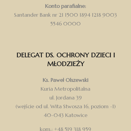
Konto parafialne:
Santander Bank nr 21 1500 1894 1218 9003
5546 0000
DELEGAT DS. OCHRONY DZIECI I
MŁODZIEŻY
Ks. Paweł Olszewski
Kuria Metropolitalna
ul. Jordana 39
(wejście od ul. Wita Stwosza 16, poziom -1)
40-043 Katowice
kom.: +48 519 318 959