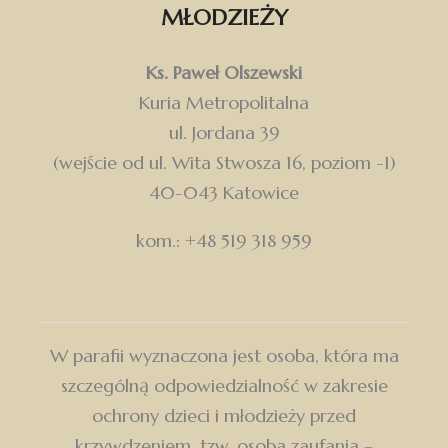
MŁODZIEŻY
Ks. Paweł Olszewski
Kuria Metropolitalna
ul. Jordana 39
(wejście od ul. Wita Stwosza 16, poziom -1)
40-043 Katowice
kom.: +48 519 318 959
W parafii wyznaczona jest osoba, która ma
szczególną odpowiedzialność w zakresie
ochrony dzieci i młodzieży przed
krzywdzeniem, tzw. osoba zaufania –