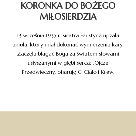
KORONKA DO BOŻEGO
MIŁOSIERDZIA
13 września 1935 r. siostra Faustyna ujrzała
anioła, który miał dokonać wymierzenia kary.
Zaczęła błagać Boga za światem słowami
usłyszanymi w głębi serca: „Ojcze
Przedwieczny, ofiaruję Ci Ciało i Krew,