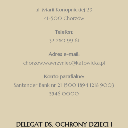
ul. Marii Konopnickiej 29
41-500 Chorzów
Telefon:
32 780 99 61
Adres e-mail:
chorzow.wawrzyniec@katowicka.pl
Konto parafialne:
Santander Bank nr 21 1500 1894 1218 9003
5546 0000
DELEGAT DS. OCHRONY DZIECI I