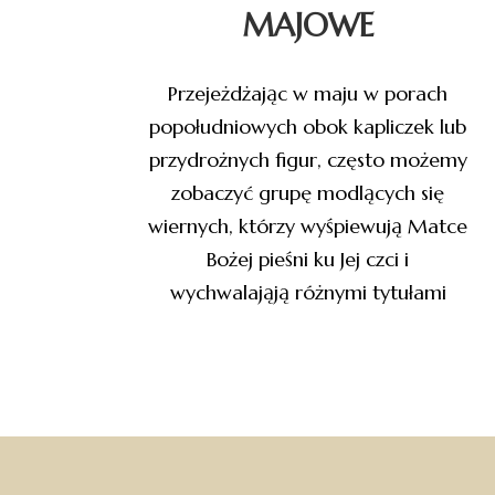
MAJOWE
Przejeżdżając w maju w porach
popołudniowych obok kapliczek lub
przydrożnych figur, często możemy
zobaczyć grupę modlących się
wiernych, którzy wyśpiewują Matce
Bożej pieśni ku Jej czci i
wychwalająją różnymi tytułami