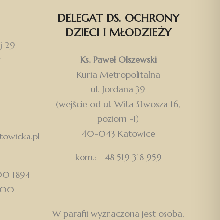
DELEGAT DS. OCHRONY
DZIECI I MŁODZIEŻY
j 29
w
Ks. Paweł Olszewski
Kuria Metropolitalna
ul. Jordana 39
(wejście od ul. Wita Stwosza 16,
poziom -1)
40-043 Katowice
owicka.pl
kom.: +48 519 318 959
:
500 1894
000
W parafii wyznaczona jest osoba,