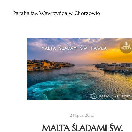
Parafia św. Wawrzyńca w Chorzowie
23 lipca 2025
MALTA ŚLADAMI ŚW.