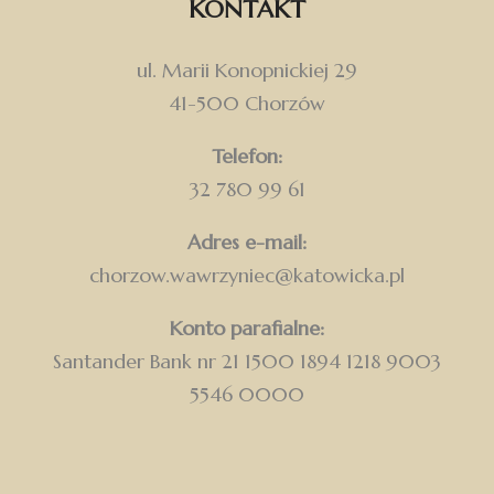
KONTAKT
ul. Marii Konopnickiej 29
41-500 Chorzów
Telefon:
32 780 99 61
Adres e-mail:
chorzow.wawrzyniec@katowicka.pl
Konto parafialne:
Santander Bank nr 21 1500 1894 1218 9003
5546 0000