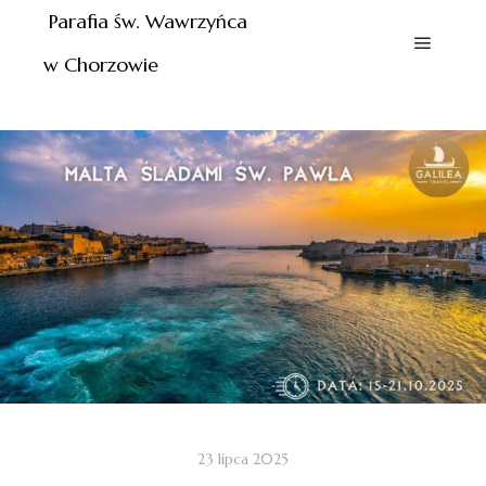
Parafia św. Wawrzyńca
w Chorzowie
23 lipca 2025