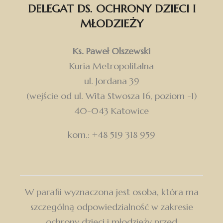
DELEGAT DS. OCHRONY DZIECI I
MŁODZIEŻY
Ks. Paweł Olszewski
Kuria Metropolitalna
ul. Jordana 39
(wejście od ul. Wita Stwosza 16, poziom -1)
40-043 Katowice
kom.: +48 519 318 959
W parafii wyznaczona jest osoba, która ma
szczególną odpowiedzialność w zakresie
ochrony dzieci i młodzieży przed