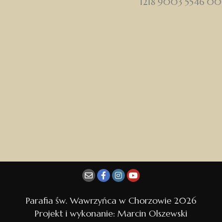
1218 9003 5546 0
Parafia św. Wawrzyńca w Chorzowie 2026
Projekt i wykonanie: Marcin Olszewski