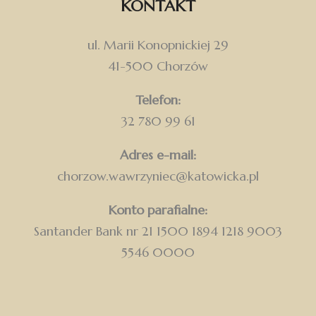
KONTAKT
ul. Marii Konopnickiej 29
41-500 Chorzów
Telefon:
32 780 99 61
Adres e-mail:
chorzow.wawrzyniec@katowicka.pl
Konto parafialne:
Santander Bank nr 21 1500 1894 1218 9003
5546 0000