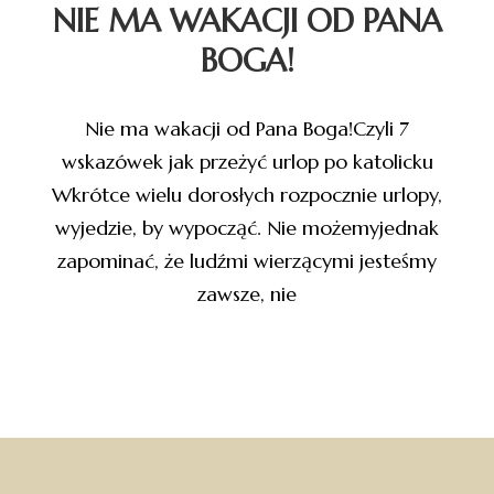
NIE MA WAKACJI OD PANA
BOGA!
Nie ma wakacji od Pana Boga!Czyli 7
wskazówek jak przeżyć urlop po katolicku
Wkrótce wielu dorosłych rozpocznie urlopy,
wyjedzie, by wypocząć. Nie możemyjednak
zapominać, że ludźmi wierzącymi jesteśmy
zawsze, nie