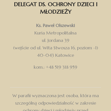
DELEGAT DS. OCHRONY DZIECI I
MŁODZIEŻY
Ks. Paweł Olszewski
Kuria Metropolitalna
ul. Jordana 39
(wejście od ul. Wita Stwosza 16, poziom -1)
40-043 Katowice
kom.: +48 519 318 959
W parafii wyznaczona jest osoba, która ma
szczególną odpowiedzialność w zakresie
ochrony dzieci i młodzieży przed