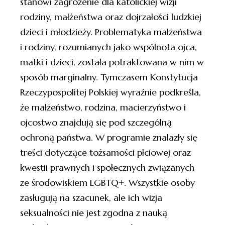
stanowi zagrożenie dla katolickiej wizji
rodziny, małżeństwa oraz dojrzałości ludzkiej
dzieci i młodzieży. Problematyka małżeństwa
i rodziny, rozumianych jako wspólnota ojca,
matki i dzieci, została potraktowana w nim w
sposób marginalny. Tymczasem Konstytucja
Rzeczypospolitej Polskiej wyraźnie podkreśla,
że małżeństwo, rodzina, macierzyństwo i
ojcostwo znajdują się pod szczególną
ochroną państwa. W programie znalazły się
treści dotyczące tożsamości płciowej oraz
kwestii prawnych i społecznych związanych
ze środowiskiem LGBTQ+. Wszystkie osoby
zasługują na szacunek, ale ich wizja
seksualności nie jest zgodna z nauką