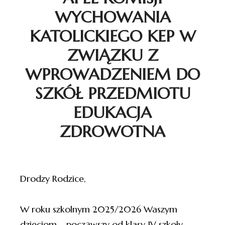
WYCHOWANIA
KATOLICKIEGO KEP W
ZWIĄZKU Z
WPROWADZENIEM DO
SZKÓŁ PRZEDMIOTU
EDUKACJA
ZDROWOTNA
Drodzy Rodzice,
W roku szkolnym 2025/2026 Waszym
dzieciom – począwszy od klasy IV szkoły