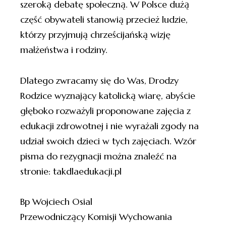
szeroką debatę społeczną. W Polsce dużą
część obywateli stanowią przecież ludzie,
którzy przyjmują chrześcijańską wizję
małżeństwa i rodziny.
Dlatego zwracamy się do Was, Drodzy
Rodzice wyznający katolicką wiarę, abyście
głęboko rozważyli proponowane zajęcia z
edukacji zdrowotnej i nie wyrażali zgody na
udział swoich dzieci w tych zajęciach. Wzór
pisma do rezygnacji można znaleźć na
stronie: takdlaedukacji.pl
Bp Wojciech Osial
Przewodniczący Komisji Wychowania