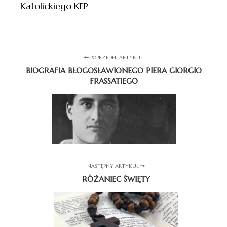
Katolickiego KEP
POPRZEDNI ARTYKUŁ
BIOGRAFIA BŁOGOSŁAWIONEGO PIERA GIORGIO
FRASSATIEGO
NASTĘPNY ARTYKUŁ
RÓŻANIEC ŚWIĘTY