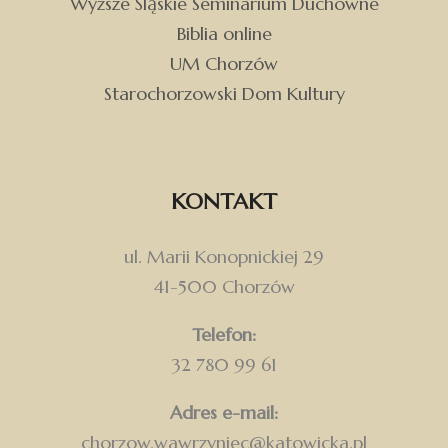
Wyższe Śląskie Seminarium Duchowne
Biblia online
UM Chorzów
Starochorzowski Dom Kultury
KONTAKT
ul. Marii Konopnickiej 29
41-500 Chorzów
Telefon:
32 780 99 61
Adres e-mail:
chorzow.wawrzyniec@katowicka.pl