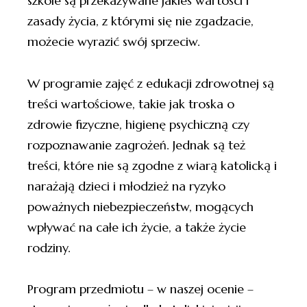
szkole są przekazywane jakieś wartości i
zasady życia, z którymi się nie zgadzacie,
możecie wyrazić swój sprzeciw.
W programie zajęć z edukacji zdrowotnej są
treści wartościowe, takie jak troska o
zdrowie fizyczne, higienę psychiczną czy
rozpoznawanie zagrożeń. Jednak są też
treści, które nie są zgodne z wiarą katolicką i
narażają dzieci i młodzież na ryzyko
poważnych niebezpieczeństw, mogących
wpływać na całe ich życie, a także życie
rodziny.
Program przedmiotu – w naszej ocenie –