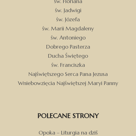
św. Floriana
św. Jadwigi
św. Józefa
św. Marii Magdaleny
św. Antoniego
Dobrego Pasterza
Ducha Świętego
św. Franciszka
Najświętszego Serca Pana Jezusa
Wniebowzięcia Najświętszej Maryi Panny
POLECANE STRONY
Opoka – Liturgia na dziś