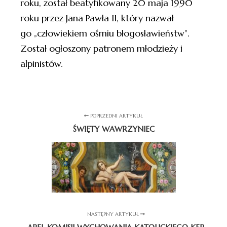
roku, został beatyfikowany 20 maja 1990
roku przez Jana Pawła II, który nazwał
go „człowiekiem ośmiu błogosławieństw”.
Został ogłoszony patronem młodzieży i
alpinistów.
POPRZEDNI ARTYKUŁ
ŚWIĘTY WAWRZYNIEC
NASTĘPNY ARTYKUŁ