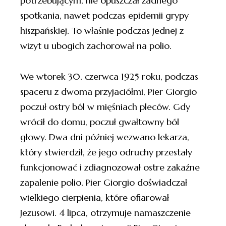
potrzebującym, nie opuszczał żadnego
spotkania, nawet podczas epidemii grypy
hiszpańskiej. To właśnie podczas jednej z
wizyt u ubogich zachorował na polio.
We wtorek 30. czerwca 1925 roku, podczas
spaceru z dwoma przyjaciółmi, Pier Giorgio
poczuł ostry ból w mięśniach pleców. Gdy
wrócił do domu, poczuł gwałtowny ból
głowy. Dwa dni później wezwano lekarza,
który stwierdził, że jego odruchy przestały
funkcjonować i zdiagnozował ostre zakaźne
zapalenie polio. Pier Giorgio doświadczał
wielkiego cierpienia, które ofiarował
Jezusowi. 4 lipca, otrzymuje namaszczenie