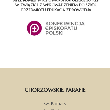
APEL KOMISJI WYCHOWANIA KATOLICKIEGO KEP
W ZWIĄZKU Z WPROWADZENIEM DO SZKÓŁ
PRZEDMIOTU EDUKACJA ZDROWOTNA
CHORZOWSKIE PARAFIE
św. Barbary