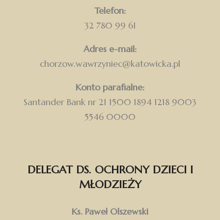
Telefon:
32 780 99 61
Adres e-mail:
chorzow.wawrzyniec@katowicka.pl
Konto parafialne:
Santander Bank nr 21 1500 1894 1218 9003
5546 0000
DELEGAT DS. OCHRONY DZIECI I
MŁODZIEŻY
Ks. Paweł Olszewski