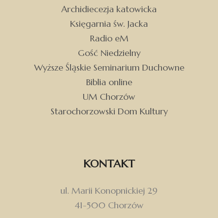
Archidiecezja katowicka
Księgarnia św. Jacka
Radio eM
Gość Niedzielny
Wyższe Śląskie Seminarium Duchowne
Biblia online
UM Chorzów
Starochorzowski Dom Kultury
KONTAKT
ul. Marii Konopnickiej 29
41-500 Chorzów