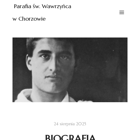
Parafia św. Wawrzyńca
w Chorzowie
24 sierpnia 2025
BIOGRAFIA