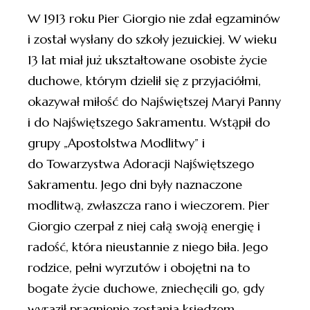
W 1913 roku Pier Giorgio nie zdał egzaminów
i został wysłany do szkoły jezuickiej. W wieku
13 lat miał już ukształtowane osobiste życie
duchowe, którym dzielił się z przyjaciółmi,
okazywał miłość do Najświętszej Maryi Panny
i do Najświętszego Sakramentu. Wstąpił do
grupy „Apostolstwa Modlitwy” i
do Towarzystwa Adoracji Najświętszego
Sakramentu. Jego dni były naznaczone
modlitwą, zwłaszcza rano i wieczorem. Pier
Giorgio czerpał z niej całą swoją energię i
radość, która nieustannie z niego biła. Jego
rodzice, pełni wyrzutów i obojętni na to
bogate życie duchowe, zniechęcili go, gdy
wyraził pragnienie zostania księdzem.