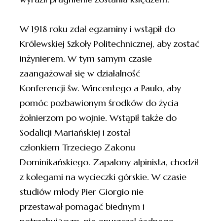
W 1918 roku zdał egzaminy i wstąpił do
Królewskiej Szkoły Politechnicznej, aby zostać
inżynierem. W tym samym czasie
zaangażował się w działalność
Konferencji św. Wincentego a Paulo, aby
pomóc pozbawionym środków do życia
żołnierzom po wojnie. Wstąpił także do
Sodalicji Mariańskiej i został
członkiem Trzeciego Zakonu
Dominikańskiego. Zapalony alpinista, chodził
z kolegami na wycieczki górskie. W czasie
studiów młody Pier Giorgio nie
przestawał pomagać biednym i